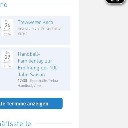
ine
Trewwerer Kerb
MO.
24
In und um die TV Turnhalle
AUG.
Verein
2026
Handball-
SA.
29
Familientag zur
AUG.
2026
Eröffnung der 100-
Jahr-Saison
12:30
Sporthalle Trebur
Handball, Verein
lle Termine anzeigen
äftsstelle