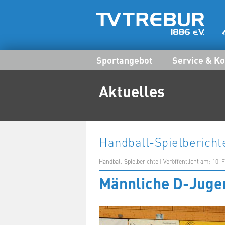
Sportangebot
Service & Ko
Aktuelles
Handball-Spielbericht
Handball-Spielberichte | Veröffentlicht am: 10. 
Männliche D-Juge