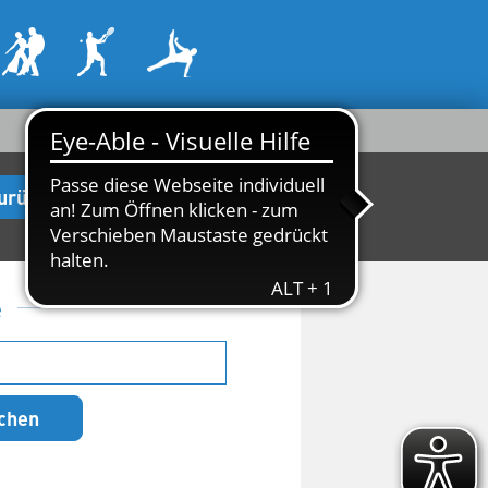
urück zur Startseite
e