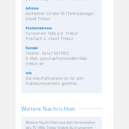
Adresse
Astheimer Straße 95 (Tennisanlage)
65468 Trebur
Postfachadresse
Turnverein 1886 e.V. Trebur
Postfach 4, 65463 Trebur
Kontakt
Telefon: 06147 5019822
E-Mail:
geschaeftsstelle@tv1886-
trebur.de
Info
Die Geschäftsstelle ist für den
Publikumsverkehr geöffnet.
Weitere Nachrichten
Weitere Nachrichten aus dem Vereinsleben
des TV 1886 Trebur findest du in unserem