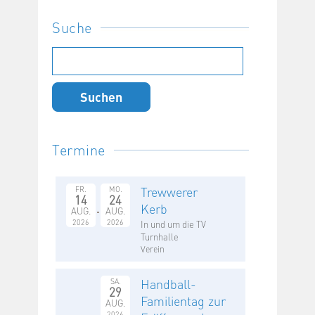
Suche
Suchen
nach:
Termine
Trewwerer
FR.
MO.
14
24
Kerb
AUG.
AUG.
2026
2026
In und um die TV
Turnhalle
Verein
Handball-
SA.
29
Familientag zur
AUG.
2026