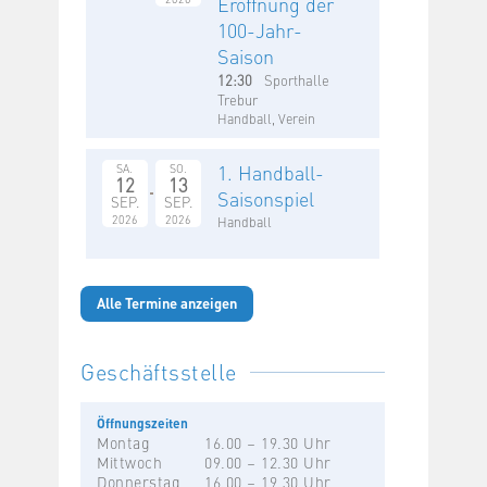
Eröffnung der
100-Jahr-
Saison
12:30
Sporthalle
Trebur
Handball, Verein
1. Handball-
SA.
SO.
12
13
Saisonspiel
SEP.
SEP.
2026
2026
Handball
Alle Termine anzeigen
Geschäftsstelle
Öffnungszeiten
Montag
16.00 – 19.30 Uhr
Mittwoch
09.00 – 12.30 Uhr
Donnerstag
16.00 – 19.30 Uhr