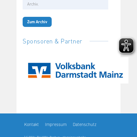
Archiv.
Zum Archiv
Sponsoren & Partner
Kontakt
Impressum
Datenschutz