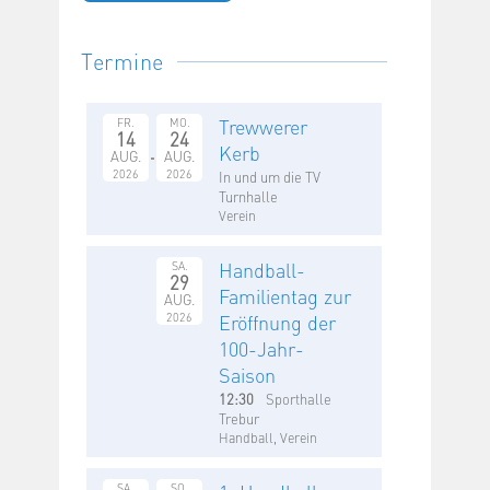
Termine
Trewwerer
FR.
MO.
14
24
Kerb
AUG.
AUG.
2026
2026
In und um die TV
Turnhalle
Verein
Handball-
SA.
29
Familientag zur
AUG.
2026
Eröffnung der
100-Jahr-
Saison
12:30
Sporthalle
Trebur
Handball, Verein
SA.
SO.