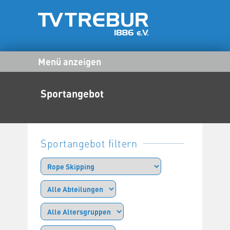
Menü anzeigen
Sportangebot
Sportangebot filtern