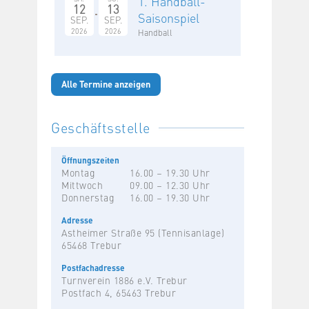
1. Handball-
12
13
Saisonspiel
SEP.
SEP.
2026
2026
Handball
Alle Termine anzeigen
Geschäftsstelle
Öffnungszeiten
Montag
16.00 – 19.30 Uhr
Mittwoch
09.00 – 12.30 Uhr
Donnerstag
16.00 – 19.30 Uhr
Adresse
Astheimer Straße 95 (Tennisanlage)
65468 Trebur
Postfachadresse
Turnverein 1886 e.V. Trebur
Postfach 4, 65463 Trebur