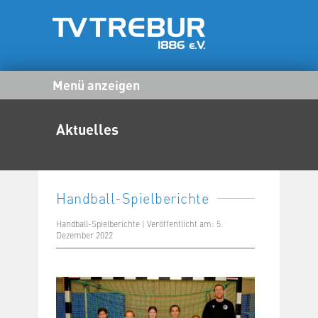
Menü anzeigen
Aktuelles
Handball-Spielberichte
Handball-Spielberichte | Veröffentlicht am: 5.
Dezember 2022