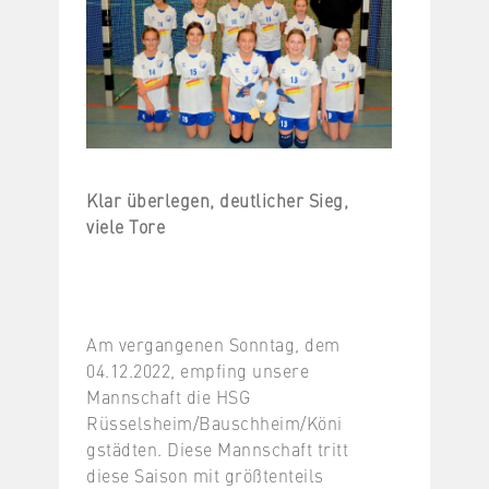
Klar überlegen, deutlicher Sieg,
viele Tore
Am vergangenen Sonntag, dem
04.12.2022, empfing unsere
Mannschaft die HSG
Rüsselsheim/Bauschheim/Köni
gstädten. Diese Mannschaft tritt
diese Saison mit größtenteils