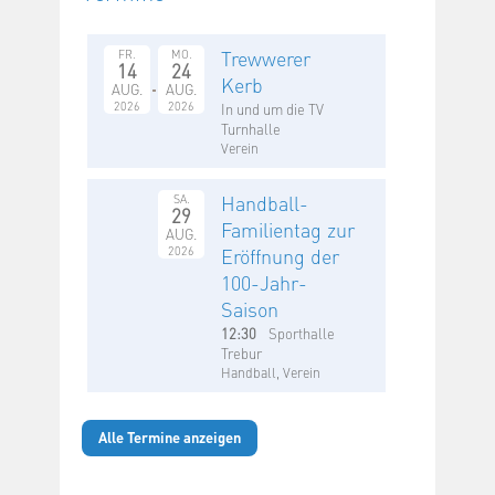
Trewwerer
FR.
MO.
14
24
Kerb
AUG.
AUG.
2026
2026
In und um die TV
Turnhalle
Verein
Handball-
SA.
29
Familientag zur
AUG.
2026
Eröffnung der
100-Jahr-
Saison
12:30
Sporthalle
Trebur
Handball, Verein
Alle Termine anzeigen