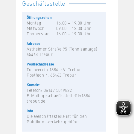
Geschäftsstelle
Öffnungszeiten
Montag
16.00 – 19.30 Uhr
Mittwoch
09.00 – 12.30 Uhr
Donnerstag
16.00 – 19.30 Uhr
Adresse
Astheimer Straße 95 (Tennisanlage)
65468 Trebur
Postfachadresse
Turnverein 1886 e.V. Trebur
Postfach 4, 65463 Trebur
Kontakt
Telefon: 06147 5019822
E-Mail:
geschaeftsstelle@tv1886-
trebur.de
Info
Die Geschäftsstelle ist für den
Publikumsverkehr geöffnet.