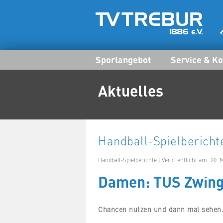
Sportangebot
Service & Ko
Aktuelles
Handball-Spielbericht
Handball-Spielberichte | Veröffentlicht am: 20. 
Damen: TUS Zwing
Chancen nutzen und dann mal sehen