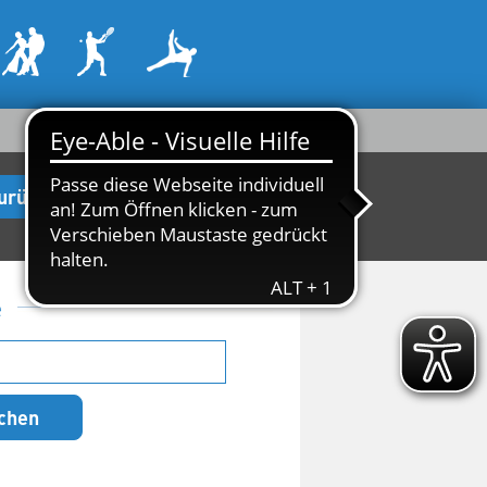
urück zur Startseite
e