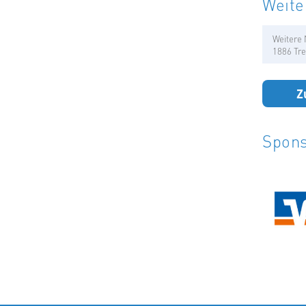
Weite
Weitere 
1886 Tre
Z
Spons