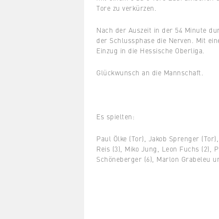
Tore zu verkürzen.
Nach der Auszeit in der 54 Minute du
der Schlussphase die Nerven. Mit eine
Einzug in die Hessische Oberliga.
Glückwunsch an die Mannschaft.
Es spielten:
Paul Ölke (Tor), Jakob Sprenger (Tor)
Reis (3), Miko Jung, Leon Fuchs (2), Ph
Schöneberger (6), Marlon Grabeleu un