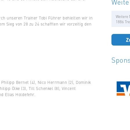
Weite
Weitere 
rch unseren Trainer Tobi Führer behielten wir in
1886 Tre
m Sieg von 28 zu 24 schafften wir vorzeitig den
Z
Spons
, Philipp Bernet (4), Nico Herrmann (2), Dominik
ilipp Ölke (3), Till Schenkel (8), Vincent
d Elias Holdefehr.