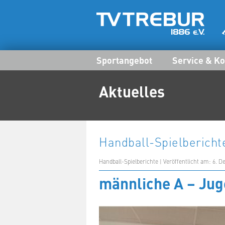
Sportangebot
Service & Ko
Aktuelles
Handball-Spielbericht
Handball-Spielberichte | Veröffentlicht am: 6. 
männliche A – Ju