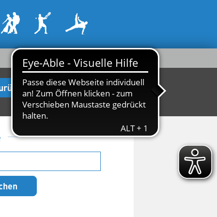
urück zur Startseite
e