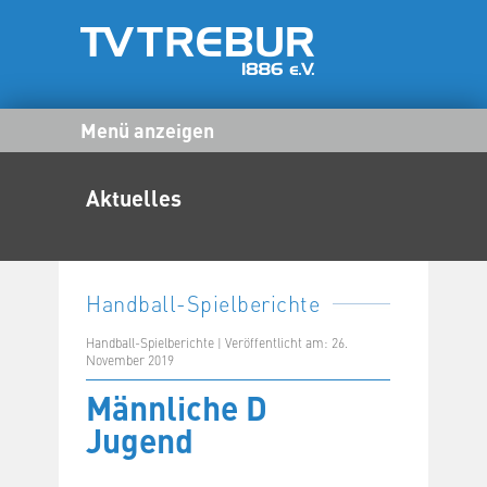
Menü anzeigen
Aktuelles
Handball-Spielberichte
Handball-Spielberichte | Veröffentlicht am: 26.
November 2019
Männliche D
Jugend