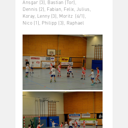
Ansgar (3), Bastian (Tor),
Dennis (2), Fabian, Felix, Julius,
Koray, Lenny (3), Moritz (6/1),
Nico (1), Philipp (3), Raphael