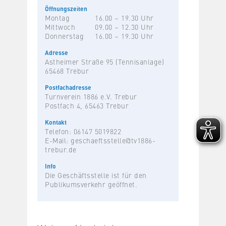
Öffnungszeiten
Montag
16.00 – 19.30 Uhr
Mittwoch
09.00 – 12.30 Uhr
Donnerstag
16.00 – 19.30 Uhr
Adresse
Astheimer Straße 95 (Tennisanlage)
65468 Trebur
Postfachadresse
Turnverein 1886 e.V. Trebur
Postfach 4, 65463 Trebur
Kontakt
Telefon: 06147 5019822
E-Mail:
geschaeftsstelle@tv1886-
trebur.de
Info
Die Geschäftsstelle ist für den
Publikumsverkehr geöffnet.