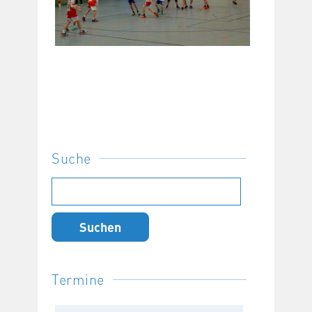
Suche
Suchen
nach:
Termine