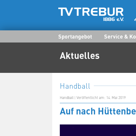
Sportangebot
Service & Ko
Aktuelles
Handball
Handball | Veröffentlicht am: 14. Mai 2019
Auf nach Hüttenbe