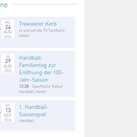
ine
Trewwerer Kerb
MO.
24
In und um die TV Turnhalle
AUG.
Verein
2026
Handball-
SA.
29
Familientag zur
AUG.
2026
Eröffnung der 100-
Jahr-Saison
12:30
Sporthalle Trebur
Handball, Verein
1. Handball-
SO.
13
Saisonspiel
SEP.
2026
Handball