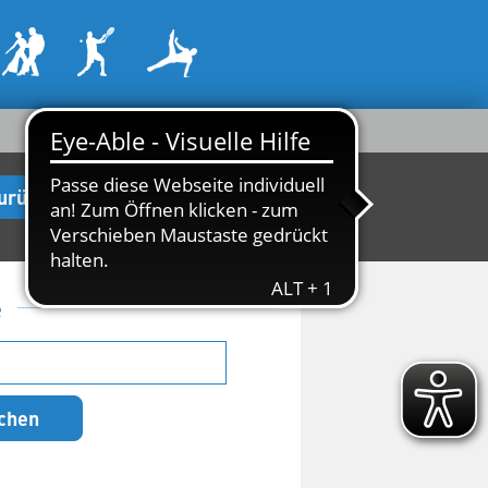
urück zur Startseite
e