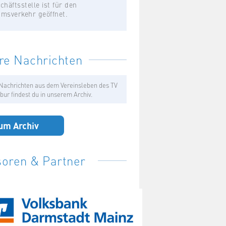
chäftsstelle ist für den
umsverkehr geöffnet.
re Nachrichten
Nachrichten aus dem Vereinsleben des TV
bur findest du in unserem Archiv.
um Archiv
oren & Partner