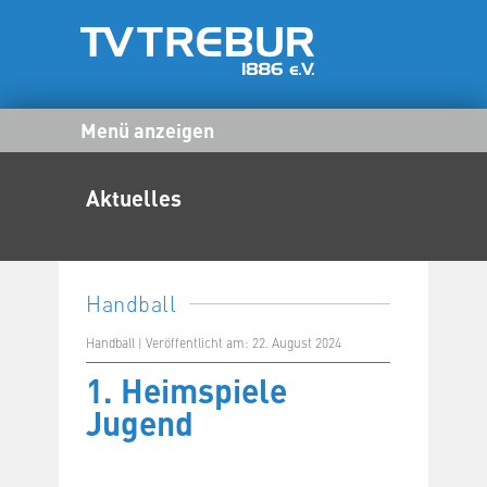
Menü anzeigen
Aktuelles
Handball
Handball | Veröffentlicht am: 22. August 2024
1. Heimspiele
Jugend