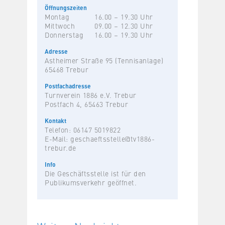
Öffnungszeiten
Montag
16.00 – 19.30 Uhr
Mittwoch
09.00 – 12.30 Uhr
Donnerstag
16.00 – 19.30 Uhr
Adresse
Astheimer Straße 95 (Tennisanlage)
65468 Trebur
Postfachadresse
Turnverein 1886 e.V. Trebur
Postfach 4, 65463 Trebur
Kontakt
Telefon: 06147 5019822
E-Mail:
geschaeftsstelle@tv1886-
trebur.de
Info
Die Geschäftsstelle ist für den
Publikumsverkehr geöffnet.