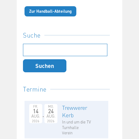
Zur Handball-Abteilung
Suche
Suchen
nach:
Termine
Trewwerer
FR.
MO.
14
24
Kerb
AUG.
AUG.
2026
2026
In und um die TV
Turnhalle
Verein