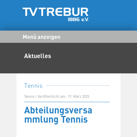
Menü anzeigen
Aktuelles
Tennis
Tennis | Veröffentlicht am: 19. März 2025
Abteilungsversa
mmlung Tennis