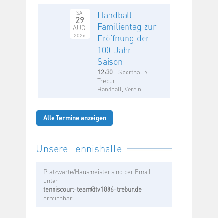
Handball-
SA.
29
Familientag zur
AUG.
2026
Eröffnung der
100-Jahr-
Saison
12:30
Sporthalle
Trebur
Handball, Verein
Alle Termine anzeigen
Unsere Tennishalle
Platzwarte/Hausmeister sind per Email
unter
tenniscourt-team@tv1886-trebur.de
erreichbar!