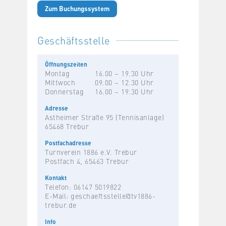
Zum Buchungssystem
Geschäftsstelle
Öffnungszeiten
Montag
16.00 – 19.30 Uhr
Mittwoch
09.00 – 12.30 Uhr
Donnerstag
16.00 – 19.30 Uhr
Adresse
Astheimer Straße 95 (Tennisanlage)
65468 Trebur
Postfachadresse
Turnverein 1886 e.V. Trebur
Postfach 4, 65463 Trebur
Kontakt
Telefon: 06147 5019822
E-Mail:
geschaeftsstelle@tv1886-
trebur.de
Info