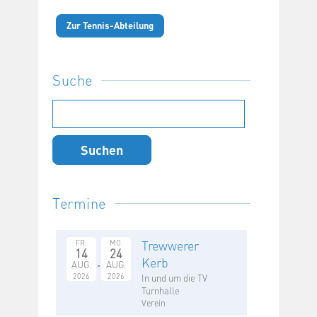
Zur Tennis-Abteilung
Suche
Suchen
nach:
Termine
Trewwerer
FR.
MO.
14
24
Kerb
AUG.
AUG.
2026
2026
In und um die TV
Turnhalle
Verein