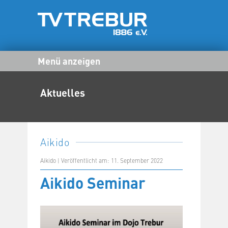
Menü anzeigen
Aktuelles
Aikido
Aikido | Veröffentlicht am: 11. September 2022
Aikido Seminar