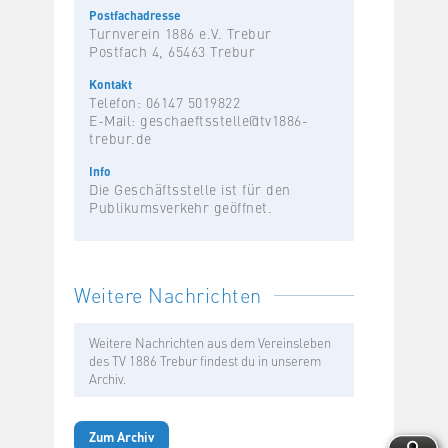
Postfachadresse
Turnverein 1886 e.V. Trebur
Postfach 4, 65463 Trebur
Kontakt
Telefon: 06147 5019822
E-Mail:
geschaeftsstelle@tv1886-
trebur.de
Info
Die Geschäftsstelle ist für den
Publikumsverkehr geöffnet.
Weitere Nachrichten
Weitere Nachrichten aus dem Vereinsleben
des TV 1886 Trebur findest du in unserem
Archiv.
Zum Archiv