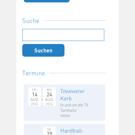
Suche
Suchen
nach:
Termine
Trewwerer
FR.
MO.
14
24
Kerb
AUG.
AUG.
2026
2026
In und um die TV
Turnhalle
Verein
Handball-
SA.
29