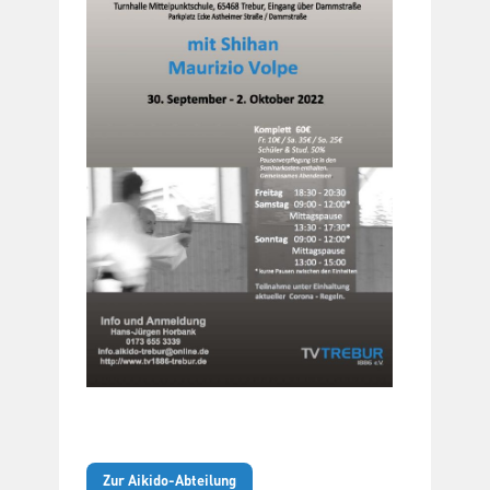
Zur Aikido-Abteilung