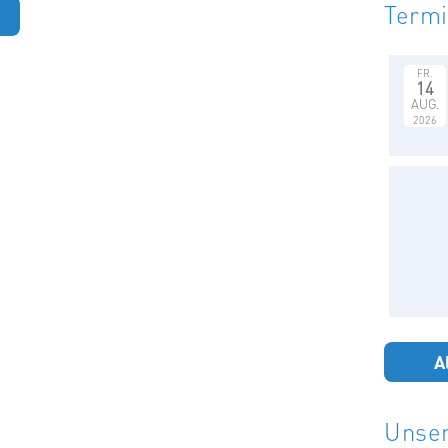
Term
FR.
14
AUG.
2026
A
Unser