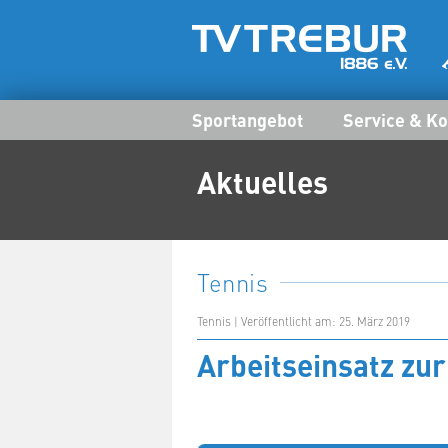
Sportangebot
Service & Ko
Aktuelles
Tennis
Tennis | Veröffentlicht am: 25. März 2019
Arbeitseinsatz zur