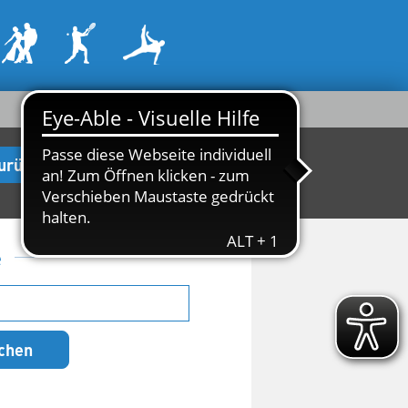
urück zur Startseite
e