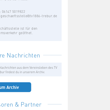
: 06147 5019822
:
geschaeftsstelle@tv1886-trebur.de
chäftsstelle ist für den
umsverkehr geöffnet.
re Nachrichten
Nachrichten aus dem Vereinsleben des TV
bur findest du in unserem Archiv.
um Archiv
oren & Partner