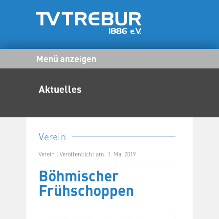
Menü anzeigen
Aktuelles
Verein
Verein | Veröffentlicht am: 1. Mai 2019
Böhmischer
Frühschoppen