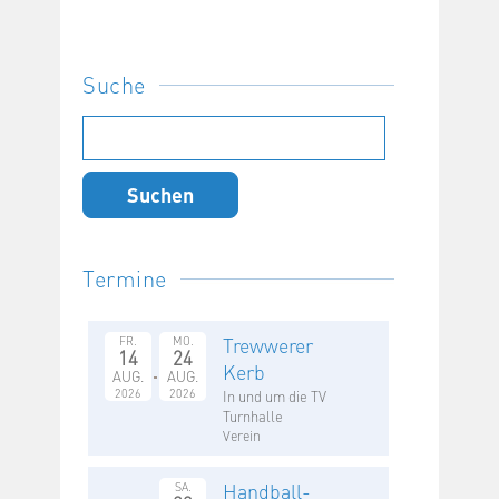
Suche
Suchen
nach:
Termine
Trewwerer
FR.
MO.
14
24
Kerb
AUG.
AUG.
2026
2026
In und um die TV
Turnhalle
Verein
Handball-
SA.