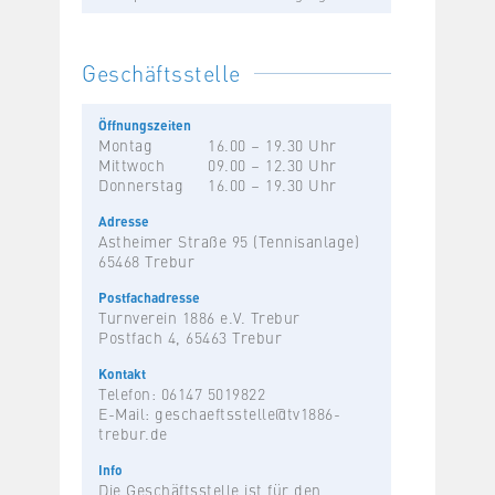
Geschäftsstelle
Öffnungszeiten
Montag
16.00 – 19.30 Uhr
Mittwoch
09.00 – 12.30 Uhr
Donnerstag
16.00 – 19.30 Uhr
Adresse
Astheimer Straße 95 (Tennisanlage)
65468 Trebur
Postfachadresse
Turnverein 1886 e.V. Trebur
Postfach 4, 65463 Trebur
Kontakt
Telefon: 06147 5019822
E-Mail:
geschaeftsstelle@tv1886-
trebur.de
Info
Die Geschäftsstelle ist für den