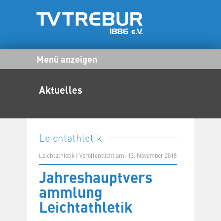
Menü anzeigen
Aktuelles
Leichtathletik
Leichtathletik | Veröffentlicht am: 13. November 2018
Jahreshauptvers
ammlung
Leichtathletik