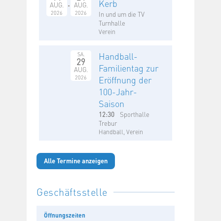
Kerb
AUG.
AUG.
2026
2026
In und um die TV
Turnhalle
Verein
Handball-
SA.
29
Familientag zur
AUG.
2026
Eröffnung der
100-Jahr-
Saison
12:30
Sporthalle
Trebur
Handball, Verein
Alle Termine anzeigen
Geschäftsstelle
Öffnungszeiten