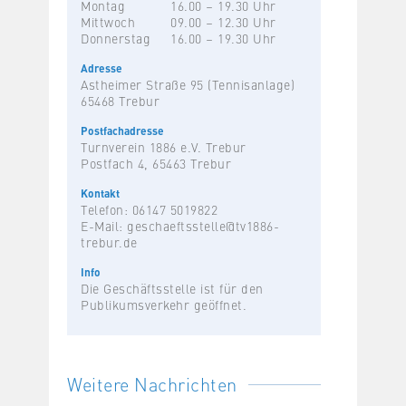
Montag
16.00 – 19.30 Uhr
Mittwoch
09.00 – 12.30 Uhr
Donnerstag
16.00 – 19.30 Uhr
Adresse
Astheimer Straße 95 (Tennisanlage)
65468 Trebur
Postfachadresse
Turnverein 1886 e.V. Trebur
Postfach 4, 65463 Trebur
Kontakt
Telefon: 06147 5019822
E-Mail:
geschaeftsstelle@tv1886-
trebur.de
Info
Die Geschäftsstelle ist für den
Publikumsverkehr geöffnet.
Weitere Nachrichten