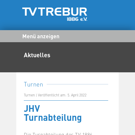
Menü anzeigen
Aktuelles
Turnen
Turnen | Veröffentlicht am: 5. April 2022
JHV
Turnabteilung
Die Turnabteilung des TV 1886