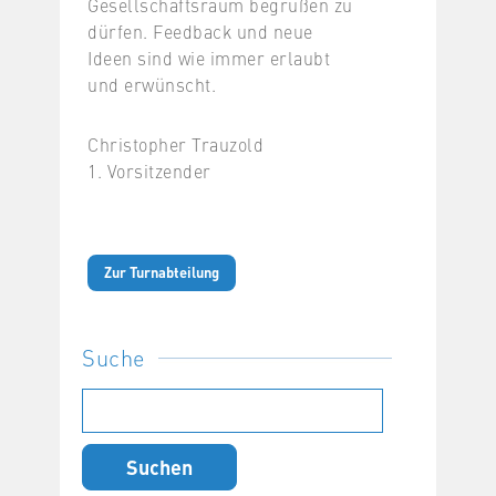
Gesellschaftsraum begrüßen zu
dürfen. Feedback und neue
Ideen sind wie immer erlaubt
und erwünscht.
Christopher Trauzold
1. Vorsitzender
Zur Turnabteilung
Suche
Suchen
nach: