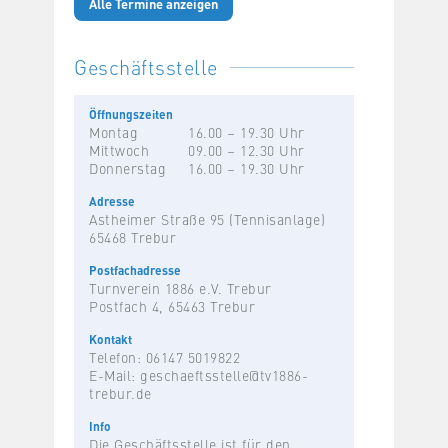
Alle Termine anzeigen
Geschäftsstelle
Öffnungszeiten
Montag
16.00 – 19.30 Uhr
Mittwoch
09.00 – 12.30 Uhr
Donnerstag
16.00 – 19.30 Uhr
Adresse
Astheimer Straße 95 (Tennisanlage)
65468 Trebur
Postfachadresse
Turnverein 1886 e.V. Trebur
Postfach 4, 65463 Trebur
Kontakt
Telefon: 06147 5019822
E-Mail:
geschaeftsstelle@tv1886-
trebur.de
Info
Die Geschäftsstelle ist für den