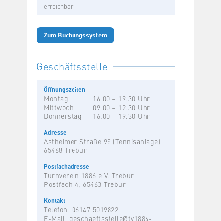
erreichbar!
Zum Buchungssystem
Geschäftsstelle
Öffnungszeiten
Montag
16.00 – 19.30 Uhr
Mittwoch
09.00 – 12.30 Uhr
Donnerstag
16.00 – 19.30 Uhr
Adresse
Astheimer Straße 95 (Tennisanlage)
65468 Trebur
Postfachadresse
Turnverein 1886 e.V. Trebur
Postfach 4, 65463 Trebur
Kontakt
Telefon: 06147 5019822
E-Mail:
geschaeftsstelle@tv1886-