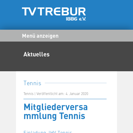
Menü anzeigen
Aktuelles
Tennis
Tennis | Veröffentlicht am: 4. Januar 2020
Mitgliederversa
mmlung Tennis
Einladung JHV Tennis