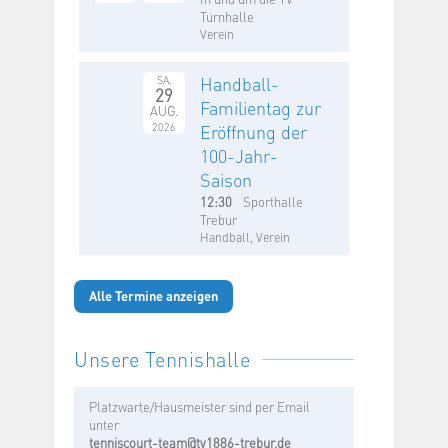
Turnhalle
Verein
Handball-
SA.
29
Familientag zur
AUG.
2026
Eröffnung der
100-Jahr-
Saison
12:30
Sporthalle
Trebur
Handball, Verein
Alle Termine anzeigen
Unsere Tennishalle
Platzwarte/Hausmeister sind per Email
unter
tenniscourt-team@tv1886-trebur.de