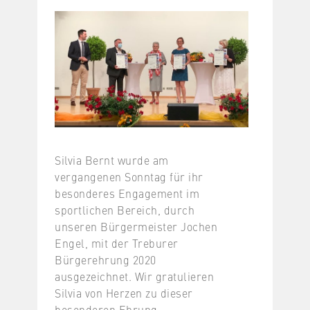
Silvia Bernt wurde am
vergangenen Sonntag für ihr
besonderes Engagement im
sportlichen Bereich, durch
unseren Bürgermeister Jochen
Engel, mit der Treburer
Bürgerehrung 2020
ausgezeichnet. Wir gratulieren
Silvia von Herzen zu dieser
besonderen
Ehrung.