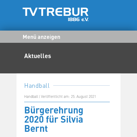
Menü anzeigen
Aktuelles
Handball
Handball | Veröffentlicht am: 25. August 2021
Bürgerehrung
2020 für Silvia
Bernt