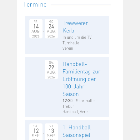
Termine
Trewwerer
FR.
MO.
14
24
Kerb
AUG.
AUG.
2026
2026
In und um die TV
Turnhalle
Verein
Handball-
SA.
29
Familientag zur
AUG.
2026
Eröffnung der
100-Jahr-
Saison
12:30
Sporthalle
Trebur
Handball, Verein
1. Handball-
SA.
SO.
12
13
Saisonspiel
SEP.
SEP.