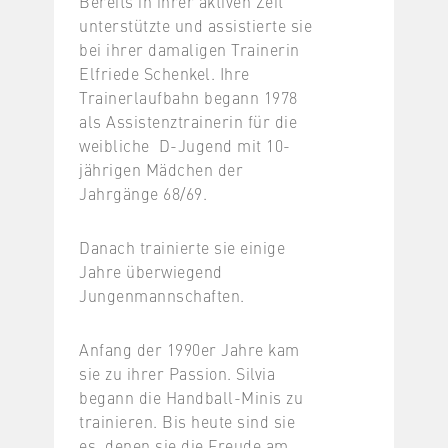
Bereits in ihrer aktiven Zeit
unterstützte und assistierte sie
bei ihrer damaligen Trainerin
Elfriede Schenkel. Ihre
Trainerlaufbahn begann 1978
als Assistenztrainerin für die
weibliche D-Jugend mit 10-
jährigen Mädchen der
Jahrgänge 68/69.
Danach trainierte sie einige
Jahre überwiegend
Jungenmannschaften.
Anfang der 1990er Jahre kam
sie zu ihrer Passion. Silvia
begann die Handball-Minis zu
trainieren. Bis heute sind sie
es, denen sie die Freude am