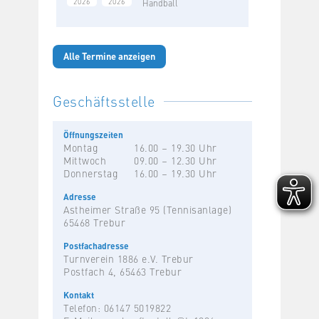
2026
2026
Handball
Alle Termine anzeigen
Geschäftsstelle
Öffnungszeiten
Montag
16.00 – 19.30 Uhr
Mittwoch
09.00 – 12.30 Uhr
Donnerstag
16.00 – 19.30 Uhr
Adresse
Astheimer Straße 95 (Tennisanlage)
65468 Trebur
Postfachadresse
Turnverein 1886 e.V. Trebur
Postfach 4, 65463 Trebur
Kontakt
Telefon: 06147 5019822