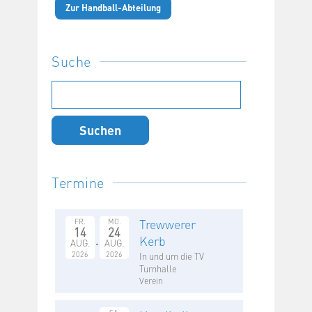
Zur Handball-Abteilung
Suche
Suchen
nach:
Termine
Trewwerer
FR.
MO.
14
24
Kerb
AUG.
AUG.
2026
2026
In und um die TV
Turnhalle
Verein