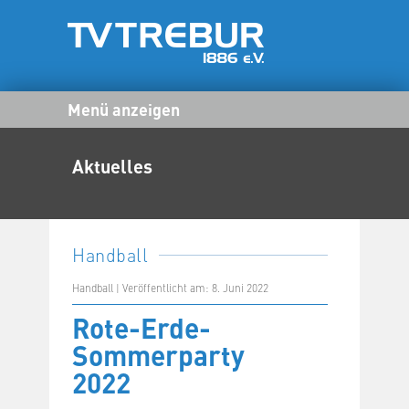
Menü anzeigen
Aktuelles
Handball
Handball | Veröffentlicht am: 8. Juni 2022
Rote-Erde-
Sommerparty
2022