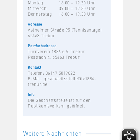
Montag
16.00 – 19.30 Uhr
Mittwoch
09.00 – 12.30 Uhr
Donnerstag
16.00 – 19.30 Uhr
Adresse
Astheimer Straße 95 (Tennisanlage)
65468 Trebur
Postfachadresse
Turnverein 1886 e.V. Trebur
Postfach 4, 65463 Trebur
Kontakt
Telefon: 06147 5019822
E-Mail:
geschaeftsstelle@tv1886-
trebur.de
Info
Die Geschäftsstelle ist für den
Publikumsverkehr geöffnet.
Weitere Nachrichten