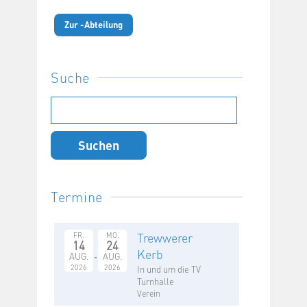
Zur -Abteilung
Suche
Suchen
nach:
Termine
Trewwerer
FR.
MO.
14
24
Kerb
AUG.
AUG.
2026
2026
In und um die TV
Turnhalle
Verein