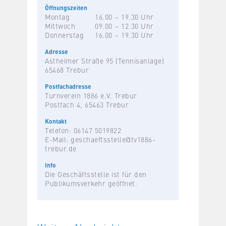
Öffnungszeiten
Montag
16.00 – 19.30 Uhr
Mittwoch
09.00 – 12.30 Uhr
Donnerstag
16.00 – 19.30 Uhr
Adresse
Astheimer Straße 95 (Tennisanlage)
65468 Trebur
Postfachadresse
Turnverein 1886 e.V. Trebur
Postfach 4, 65463 Trebur
Kontakt
Telefon: 06147 5019822
E-Mail:
geschaeftsstelle@tv1886-
trebur.de
Info
Die Geschäftsstelle ist für den
Publikumsverkehr geöffnet.