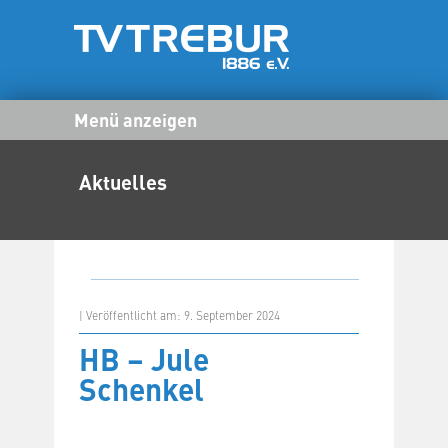
Menü anzeigen
Aktuelles
| Veröffentlicht am: 9. September 2024
HB – Jule
Schenkel