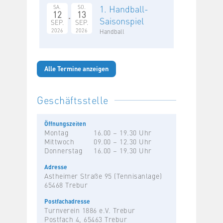
1. Handball-
SA.
SO.
12
13
Saisonspiel
SEP.
SEP.
2026
2026
Handball
Alle Termine anzeigen
Geschäftsstelle
Öffnungszeiten
Montag
16.00 – 19.30 Uhr
Mittwoch
09.00 – 12.30 Uhr
Donnerstag
16.00 – 19.30 Uhr
Adresse
Astheimer Straße 95 (Tennisanlage)
65468 Trebur
Postfachadresse
Turnverein 1886 e.V. Trebur
Postfach 4, 65463 Trebur