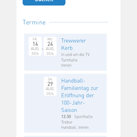
Termine
Trewwerer
FR.
MO.
14
24
Kerb
AUG.
AUG.
2026
2026
In und um die TV
Turnhalle
Verein
Handball-
SA.
29
Familientag zur
AUG.
2026
Eröffnung der
100-Jahr-
Saison
12:30
Sporthalle
Trebur
Handball, Verein