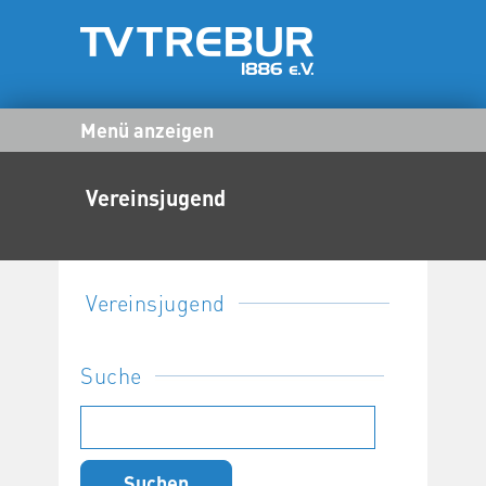
Menü anzeigen
Vereinsjugend
Vereinsjugend
Suche
Suchen
nach: