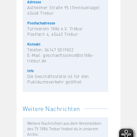
Adresse
Astheimer Straße 95 (Tennisanlage)
65468 Trebur
Postfachadresse
Turnverein 1886 e.V. Trebur
Postfach 4, 65463 Trebur
Kontakt
Telefon: 06147 5019822
E-Mail:
geschaeftsstelle@tv1886-
trebur.de
Info
Die Geschäftsstelle ist für den
Publikumsverkehr geöffnet.
Weitere Nachrichten
Weitere Nachrichten aus dem Vereinsleben
des TV 1886 Trebur findest du in unserem
Archiv.