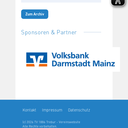
Zum Archiv
Sponsoren & Partner
Kontakt
Impressum
Datenschutz
(c) 2026 TV 1886 Trebur - Vereinswebsite
Alle Rechte vorbehalten.