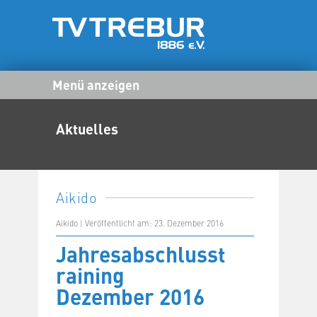
Menü anzeigen
Aktuelles
Aikido
Aikido | Veröffentlicht am: 23. Dezember 2016
Jahresabschlusst
raining
Dezember 2016