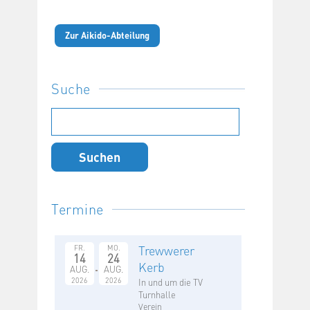
Zur Aikido-Abteilung
Suche
Suchen
nach:
Termine
Trewwerer
FR.
MO.
14
24
Kerb
AUG.
AUG.
2026
2026
In und um die TV
Turnhalle
Verein