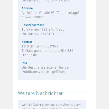
Adresse
Astheimer Straße 95 (Tennisanlage)
65468 Trebur
Postfachadresse
Turnverein 1886 e.V. Trebur
Postfach 4, 65463 Trebur
Kontakt
Telefon: 06147 5019822
E-Mail:
geschaeftsstelle@tv1886-
trebur.de
Info
Die Geschäftsstelle ist für den
Publikumsverkehr geöffnet.
Weitere Nachrichten
Weitere Nachrichten aus dem Vereinsleben
des TV 1886 Trebur findest du in unserem