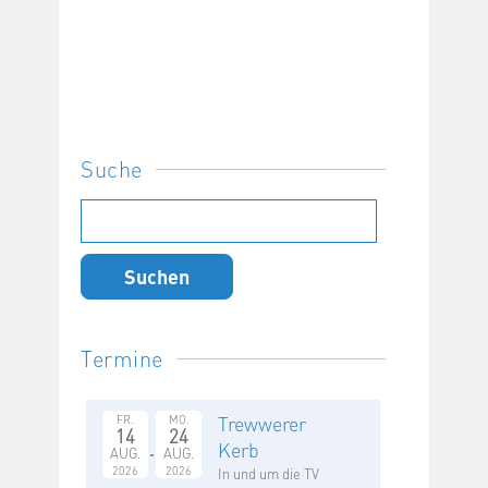
Suche
Suchen
nach:
Termine
Trewwerer
FR.
MO.
14
24
Kerb
AUG.
AUG.
2026
2026
In und um die TV