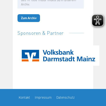
Archiv.
Zum Archiv
Sponsoren & Partner
Kontakt
Impressum
Datenschutz