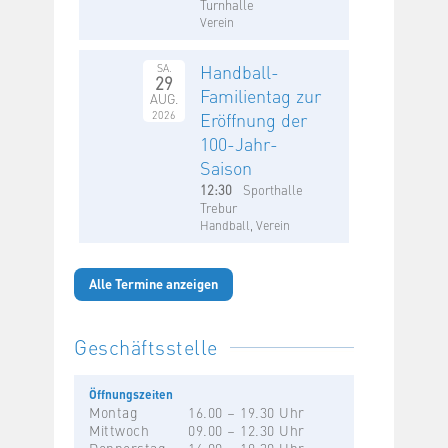
Turnhalle
Verein
Handball-
SA.
29
Familientag zur
AUG.
2026
Eröffnung der
100-Jahr-
Saison
12:30
Sporthalle
Trebur
Handball, Verein
Alle Termine anzeigen
Geschäftsstelle
Öffnungszeiten
Montag
16.00 – 19.30 Uhr
Mittwoch
09.00 – 12.30 Uhr
Donnerstag
16.00 – 19.30 Uhr