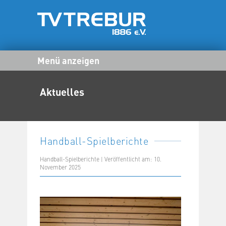
Menü anzeigen
Aktuelles
Handball-Spielberichte
Handball-Spielberichte | Veröffentlicht am: 10.
November 2025