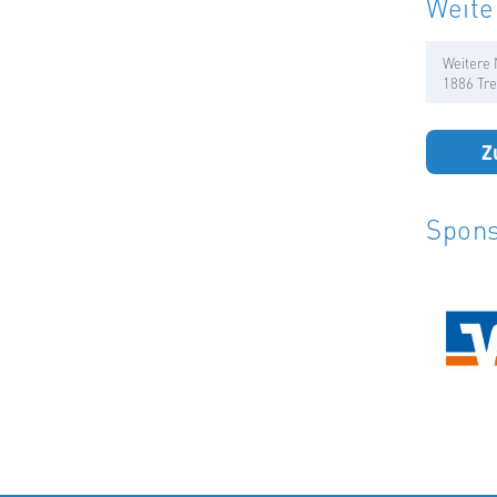
Weite
Weitere 
1886 Tre
Z
Spons