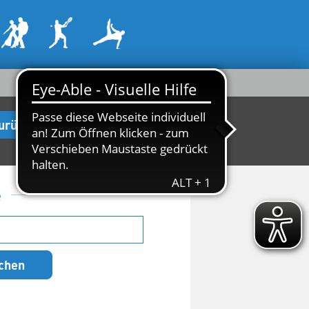
urück zur Startseite
e