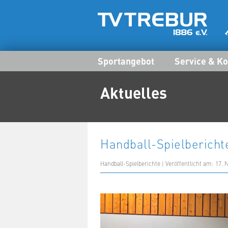
Sportangebot
Service & Ko
Aktuelles
Handball-Spielbericht
Handball-Spielberichte | Veröffentlicht am: 17.