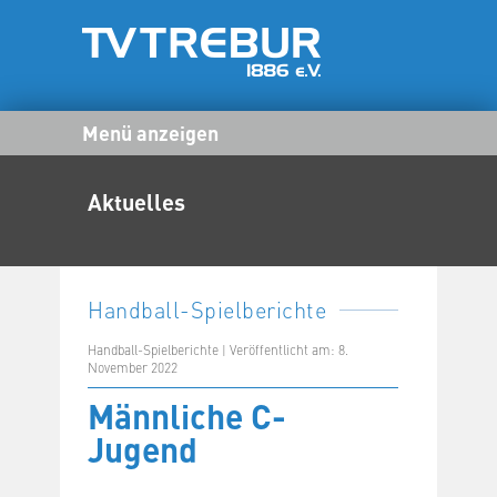
Menü anzeigen
Aktuelles
Handball-Spielberichte
Handball-Spielberichte | Veröffentlicht am: 8.
November 2022
Männliche C-
Jugend