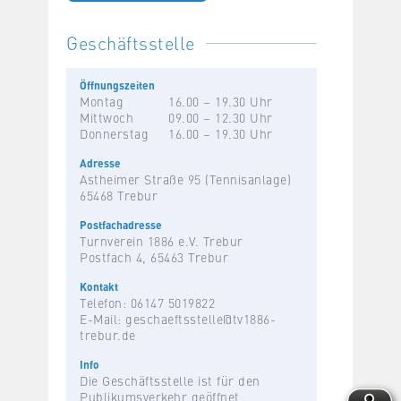
Geschäftsstelle
Öffnungszeiten
Montag
16.00 – 19.30 Uhr
Mittwoch
09.00 – 12.30 Uhr
Donnerstag
16.00 – 19.30 Uhr
Adresse
Astheimer Straße 95 (Tennisanlage)
65468 Trebur
Postfachadresse
Turnverein 1886 e.V. Trebur
Postfach 4, 65463 Trebur
Kontakt
Telefon: 06147 5019822
E-Mail:
geschaeftsstelle@tv1886-
trebur.de
Info
Die Geschäftsstelle ist für den
Publikumsverkehr geöffnet.