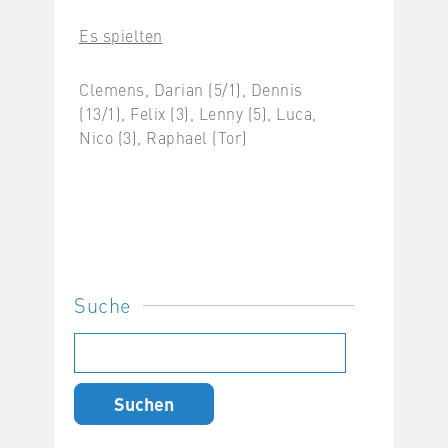
Es spielten
Clemens, Darian (5/1), Dennis
(13/1), Felix (3), Lenny (5), Luca,
Nico (3), Raphael (Tor)
Suche
Suchen
nach: