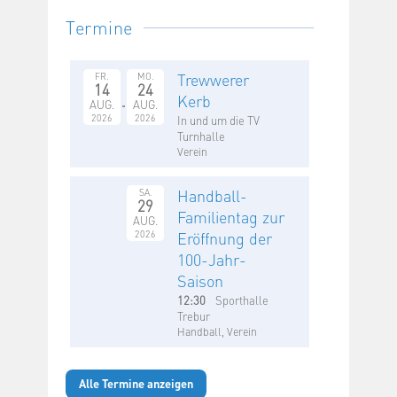
Termine
Trewwerer
FR.
MO.
14
24
Kerb
AUG.
AUG.
2026
2026
In und um die TV
Turnhalle
Verein
Handball-
SA.
29
Familientag zur
AUG.
2026
Eröffnung der
100-Jahr-
Saison
12:30
Sporthalle
Trebur
Handball, Verein
Alle Termine anzeigen