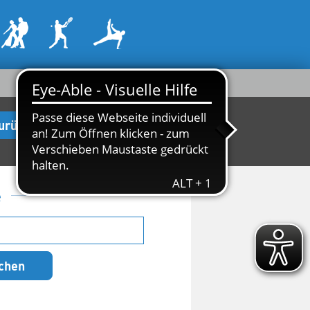
urück zur Startseite
e