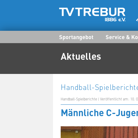
Sportangebot
Service & Ko
Aktuelles
Handball-Spielbericht
Handball-Spielberichte | Veröffentlicht am: 10. 
Männliche C-Juge