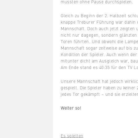
mussten ohne Pause durchspielen.
Gleich zu Beginn der 2. Halbzeit schl
knappe Treburer Führung war dahin u
Mannschaft. Doch auch jetzt zeigten 
nicht nur dagegen, sondern glänzten 
Toren führten. Und obwohl die Lamp
Mannschaft sogar zeitweise auf bis zu
Kondition der Spieler. Auch wenn de
mitunter dicht am Ausgleich war, bau
Am Ende stand es 40:35 für den TV 
Unsere Mannschaft hat jedoch wirklich
gespielt. Die Spieler haben zu keiner
jedes Tor gekämpft – und sie erzielte
Weiter so!
Es spielten