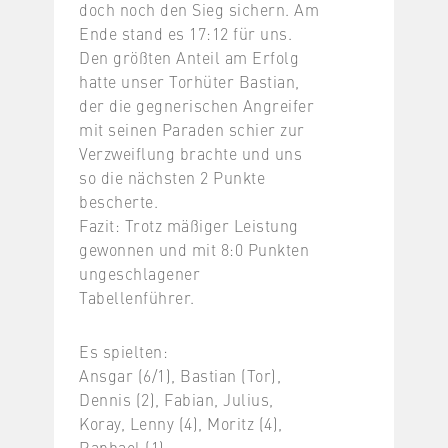
doch noch den Sieg sichern. Am
Ende stand es 17:12 für uns.
Den größten Anteil am Erfolg
hatte unser Torhüter Bastian,
der die gegnerischen Angreifer
mit seinen Paraden schier zur
Verzweiflung brachte und uns
so die nächsten 2 Punkte
bescherte.
Fazit: Trotz mäßiger Leistung
gewonnen und mit 8:0 Punkten
ungeschlagener
Tabellenführer.
Es spielten:
Ansgar (6/1), Bastian (Tor),
Dennis (2), Fabian, Julius,
Koray, Lenny (4), Moritz (4),
Raphael (1)