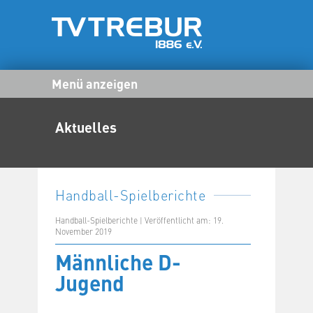
Menü anzeigen
Aktuelles
Handball-Spielberichte
Handball-Spielberichte | Veröffentlicht am: 19.
November 2019
Männliche D-
Jugend