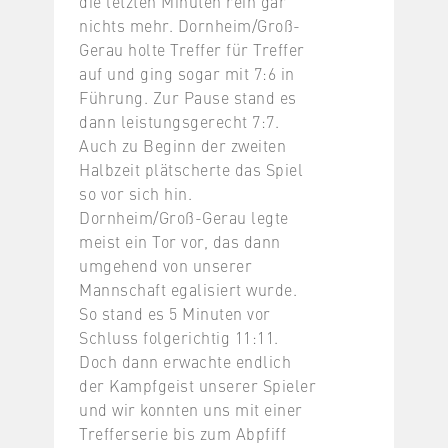
die letzten Minuten rein gar
nichts mehr. Dornheim/Groß-
Gerau holte Treffer für Treffer
auf und ging sogar mit 7:6 in
Führung. Zur Pause stand es
dann leistungsgerecht 7:7.
Auch zu Beginn der zweiten
Halbzeit plätscherte das Spiel
so vor sich hin.
Dornheim/Groß-Gerau legte
meist ein Tor vor, das dann
umgehend von unserer
Mannschaft egalisiert wurde.
So stand es 5 Minuten vor
Schluss folgerichtig 11:11.
Doch dann erwachte endlich
der Kampfgeist unserer Spieler
und wir konnten uns mit einer
Trefferserie bis zum Abpfiff