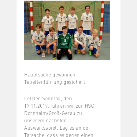
Hauptsache gewonnen –
Tabellenführung gesichert
Letzten Sonntag, den
17.11.2019, fuhren wir zur HSG
Dornheim/Groß-Gerau zu
unserem nächsten
Auswärtsspiel. Lag es an der
Tatsache, dass es gegen einen