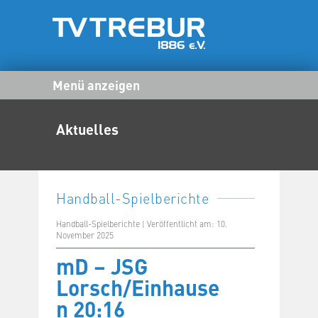
Menü anzeigen
Aktuelles
Handball-Spielberichte
Handball-Spielberichte | Veröffentlicht am: 10.
November 2025
mD – JSG
Lorsch/Einhause
n 20:16