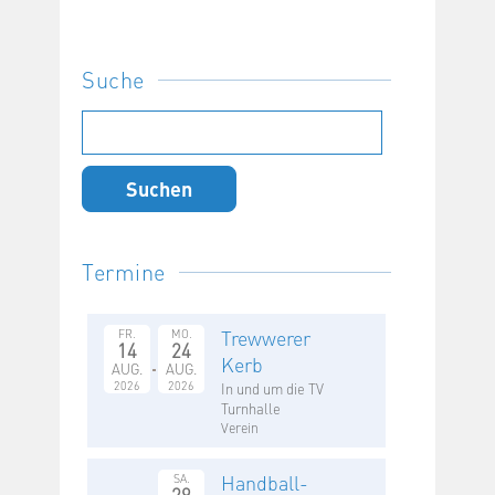
Suche
Suchen
nach:
Termine
Trewwerer
FR.
MO.
14
24
Kerb
AUG.
AUG.
2026
2026
In und um die TV
Turnhalle
Verein
Handball-
SA.
29