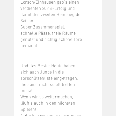
Lorsch/Einhausen gab’s einen
verdienten 20:16-Erfolg und
damit den zweiten Heimsieg der
Saison!
Super Zusammenspiel,
schnelle Pässe, freie Räume
genutzt und richtig schöne Tore
gemacht!
Und das Beste: Heute haben
sich auch Jungs in die
Torschützenliste eingetragen,
die sonst nicht so oft treffen –
mega!
Wenn wir so weitermachen,
läuft’s auch in den nächsten
Spielen!
Natürlich wissen wir, woran wir