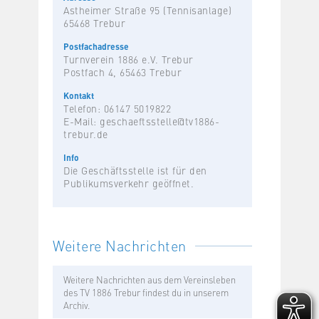
Astheimer Straße 95 (Tennisanlage)
65468 Trebur
Postfachadresse
Turnverein 1886 e.V. Trebur
Postfach 4, 65463 Trebur
Kontakt
Telefon: 06147 5019822
E-Mail:
geschaeftsstelle@tv1886-
trebur.de
Info
Die Geschäftsstelle ist für den
Publikumsverkehr geöffnet.
Weitere Nachrichten
Weitere Nachrichten aus dem Vereinsleben
des TV 1886 Trebur findest du in unserem
Archiv.