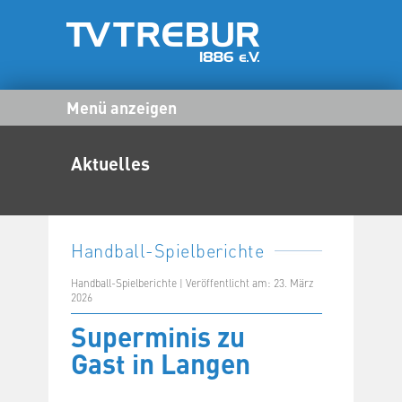
Menü anzeigen
Aktuelles
Handball-Spielberichte
Handball-Spielberichte | Veröffentlicht am: 23. März
2026
Superminis zu
Gast in Langen