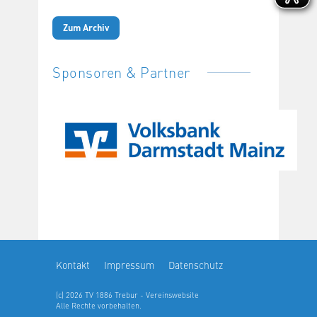
Zum Archiv
Sponsoren & Partner
Kontakt
Impressum
Datenschutz
(c) 2026 TV 1886 Trebur - Vereinswebsite
Alle Rechte vorbehalten.