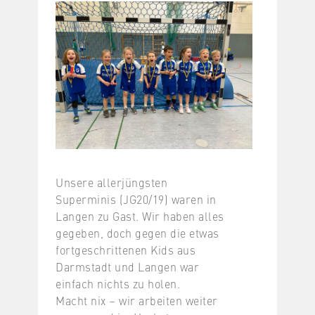
Unsere allerjüngsten
Superminis (JG20/19) waren in
Langen zu Gast. Wir haben alles
gegeben, doch gegen die etwas
fortgeschrittenen Kids aus
Darmstadt und Langen war
einfach nichts zu holen.
Macht nix – wir arbeiten weiter