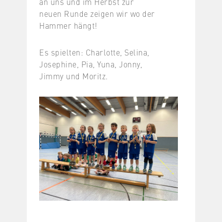
an uns und im Herbst zur
neuen Runde zeigen wir wo der
Hammer hängt!
Es spielten: Charlotte, Selina,
Josephine, Pia, Yuna, Jonny,
Jimmy und Moritz.