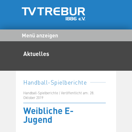
Menü anzeigen
Aktuelles
Handball-Spielberichte
Handball-Spielberichte | Veröffentlicht am: 28.
Oktober 2019
Weibliche E-
Jugend