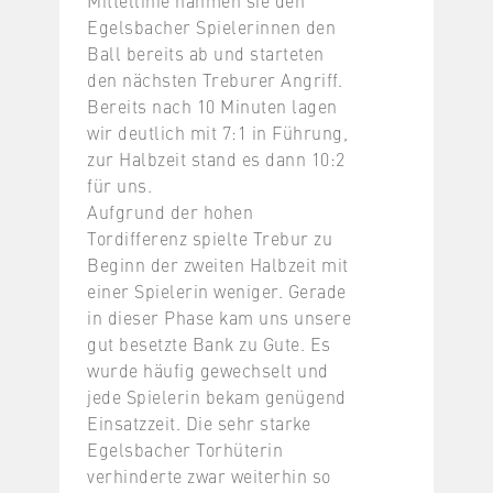
Mittellinie nahmen sie den
Egelsbacher Spielerinnen den
Ball bereits ab und starteten
den nächsten Treburer Angriff.
Bereits nach 10 Minuten lagen
wir deutlich mit 7:1 in Führung,
zur Halbzeit stand es dann 10:2
für uns.
Aufgrund der hohen
Tordifferenz spielte Trebur zu
Beginn der zweiten Halbzeit mit
einer Spielerin weniger. Gerade
in dieser Phase kam uns unsere
gut besetzte Bank zu Gute. Es
wurde häufig gewechselt und
jede Spielerin bekam genügend
Einsatzzeit. Die sehr starke
Egelsbacher Torhüterin
verhinderte zwar weiterhin so