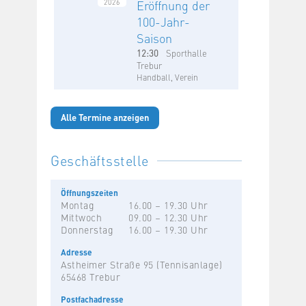
2026
Eröffnung der
100-Jahr-
Saison
12:30
Sporthalle
Trebur
Handball, Verein
Alle Termine anzeigen
Geschäftsstelle
Öffnungszeiten
Montag
16.00 – 19.30 Uhr
Mittwoch
09.00 – 12.30 Uhr
Donnerstag
16.00 – 19.30 Uhr
Adresse
Astheimer Straße 95 (Tennisanlage)
65468 Trebur
Postfachadresse