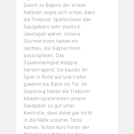
Gleich zu Beginn der ersten
Halbzeit zeigte sich schon, dass
die Treburer Spielerinnen den
Gastgebern sehr deutlich
überlegen waren. Unsere
Stürmerinnen hatten ein
leichtes, die Gegnerinnen
auszuspielen. Das
Zusammenspiel klappte
hervorragend. Sie bauten ihr
Spiel in Ruhe auf und trafen
gekonnt die Bälle ins Tor. Im
Gegenzug hatten die Treburer
Abwehrspielerinnen unsere
Gastgeber so gut unter
Kontrolle, dass diese gar nicht
in die Nähe unseres Tores
kamen. Schon kurz hinter der