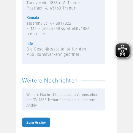
Turnverein 1886 e.V. Trebur
Postfach 4, 65463 Trebur
Kontakt
Telefon: 06147 5019822
E-Mail:
geschaeftsstelle@tv1886-
trebur.de
Info
Die Geschäftsstelle ist für den
Publikumsverkehr geöffnet.
Weitere Nachrichten
Weitere Nachrichten aus dem Vereinsleben
des TV 1886 Trebur findest du in unserem
Archiv.
Zum Archiv