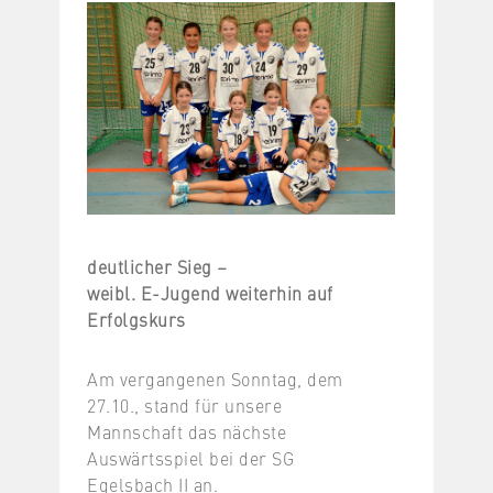
deutlicher Sieg –
weibl. E-Jugend weiterhin auf
Erfolgskurs
Am vergangenen Sonntag, dem
27.10., stand für unsere
Mannschaft das nächste
Auswärtsspiel bei der SG
Egelsbach II an.