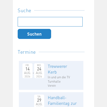
Suche
Suchen
nach:
Termine
Trewwerer
FR.
MO.
14
24
Kerb
AUG.
AUG.
2026
2026
In und um die TV
Turnhalle
Verein
Handball-
SA.
29
Familientag zur
AUG.