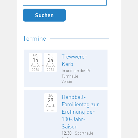
nach:
Termine
Trewwerer
FR.
MO.
14
24
Kerb
AUG.
AUG.
2026
2026
In und um die TV
Turnhalle
Verein
Handball-
SA.
29
Familientag zur
AUG.
2026
Eröffnung der
100-Jahr-
Saison
12:30
Sporthalle