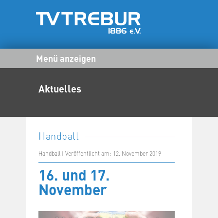
Menü anzeigen
Aktuelles
Handball
Handball | Veröffentlicht am: 12. November 2019
16. und 17.
November