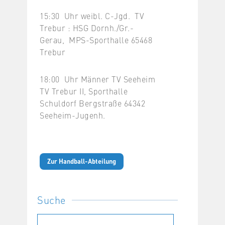
15:30 Uhr weibl. C-Jgd. TV
Trebur : HSG Dornh./Gr.-
Gerau, MPS-Sporthalle 65468
Trebur
18:00 Uhr Männer TV Seeheim
TV Trebur II, Sporthalle
Schuldorf Bergstraße 64342
Seeheim-Jugenh.
Zur Handball-Abteilung
Suche
Suchen