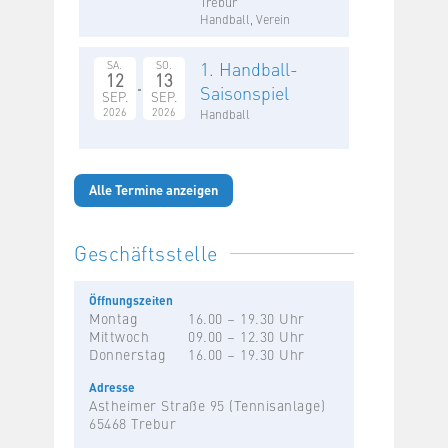
Trebur
Handball, Verein
1. Handball-
SA.
SO.
12
13
Saisonspiel
SEP.
SEP.
2026
2026
Handball
Alle Termine anzeigen
Geschäftsstelle
Öffnungszeiten
Montag
16.00 – 19.30 Uhr
Mittwoch
09.00 – 12.30 Uhr
Donnerstag
16.00 – 19.30 Uhr
Adresse
Astheimer Straße 95 (Tennisanlage)
65468 Trebur