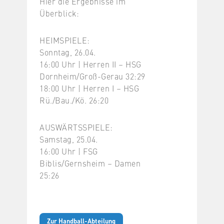
Hier die Ergebnisse im
Überblick:
HEIMSPIELE:
Sonntag, 26.04.
16:00 Uhr | Herren II – HSG
Dornheim/Groß-Gerau 32:29
18:00 Uhr | Herren I – HSG
Rü./Bau./Kö. 26:20
AUSWÄRTSSPIELE:
Samstag, 25.04.
16:00 Uhr | FSG
Biblis/Gernsheim – Damen
25:26
Zur Handball-Abteilung