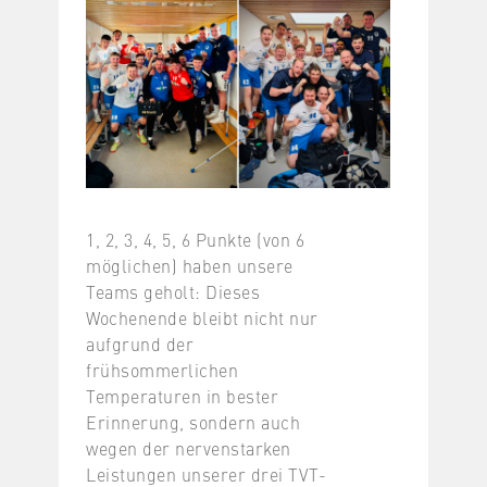
1, 2, 3, 4, 5, 6 Punkte (von 6
möglichen) haben unsere
Teams geholt: Dieses
Wochenende bleibt nicht nur
aufgrund der
frühsommerlichen
Temperaturen in bester
Erinnerung, sondern auch
wegen der nervenstarken
Leistungen unserer drei TVT-