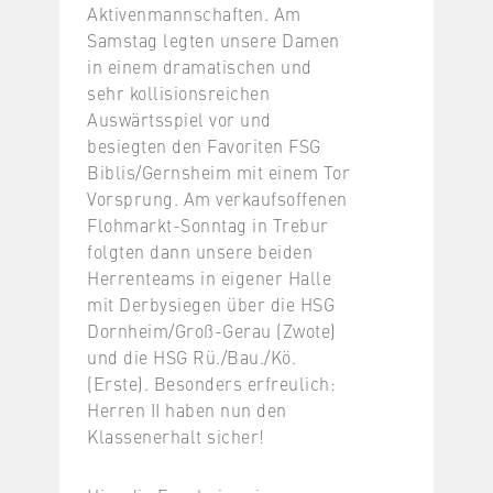
Aktivenmannschaften.
Am
Samstag legten unsere Damen
in einem dramatischen und
sehr kollisionsreichen
Auswärtsspiel vor und
besiegten den Favoriten FSG
Biblis/Gernsheim mit einem Tor
Vorsprung. Am verkaufsoffenen
Flohmarkt-Sonntag in Trebur
folgten dann unsere beiden
Herrenteams in eigener Halle
mit Derbysiegen über die HSG
Dornheim/Groß-Gerau (Zwote)
und die HSG Rü./Bau./Kö.
(Erste). Besonders erfreulich:
Herren II haben nun den
Klassenerhalt sicher!