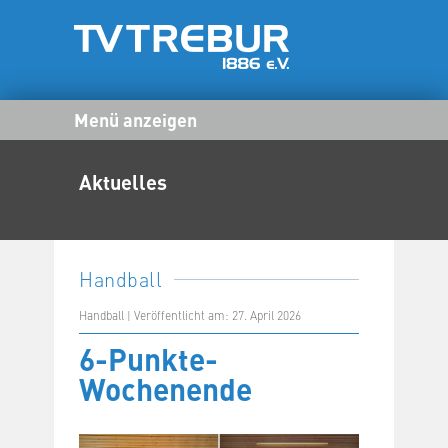
Menü anzeigen
Aktuelles
Handball
Handball | Veröffentlicht am: 27. April 2026
6-Punkte-
Wochenende