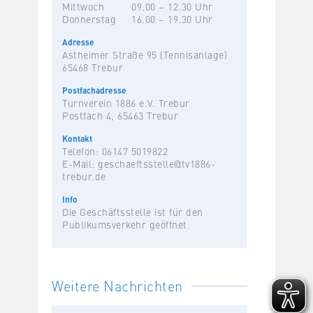
Mittwoch
09.00 – 12.30 Uhr
Donnerstag
16.00 – 19.30 Uhr
Adresse
Astheimer Straße 95 (Tennisanlage)
65468 Trebur
Postfachadresse
Turnverein 1886 e.V. Trebur
Postfach 4, 65463 Trebur
Kontakt
Telefon: 06147 5019822
E-Mail:
geschaeftsstelle@tv1886-
trebur.de
Info
Die Geschäftsstelle ist für den
Publikumsverkehr geöffnet.
Weitere Nachrichten