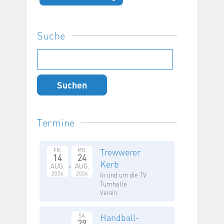
Suche
Suchen
nach:
Termine
Trewwerer
FR.
MO.
14
24
Kerb
AUG.
AUG.
2026
2026
In und um die TV
Turnhalle
Verein
Handball-
SA.
29