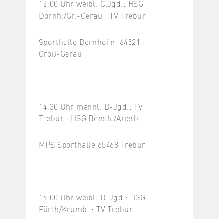
12:00 Uhr weibl. C.Jgd.: HSG
Dornh./Gr.-Gerau : TV Trebur
Sporthalle Dornheim 64521
Groß-Gerau
14:30 Uhr männl. D-Jgd.: TV
Trebur : HSG Bensh./Auerb.
MPS Sporthalle 65468 Trebur
16:00 Uhr weibl. D-Jgd.: HSG
Fürth/Krumb. : TV Trebur