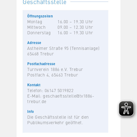
Geschäftsstelle
Öffnungszeiten
Montag
16.00 – 19.30 Uhr
Mittwoch
09.00 – 12.30 Uhr
Donnerstag
16.00 – 19.30 Uhr
Adresse
Astheimer Straße 95 (Tennisanlage)
65468 Trebur
Postfachadresse
Turnverein 1886 e.V. Trebur
Postfach 4, 65463 Trebur
Kontakt
Telefon: 06147 5019822
E-Mail:
geschaeftsstelle@tv1886-
trebur.de
Info
Die Geschäftsstelle ist für den
Publikumsverkehr geöffnet.