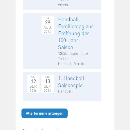
Verein
Handball-
SA.
29
Familientag zur
AUG.
2026
Eröffnung der
100-Jahr-
Saison
12:30
Sporthalle
Trebur
Handball, Verein
1. Handball-
SA.
SO.
12
13
Saisonspiel
SEP.
SEP.
2026
2026
Handball
Alle Termine anzeigen