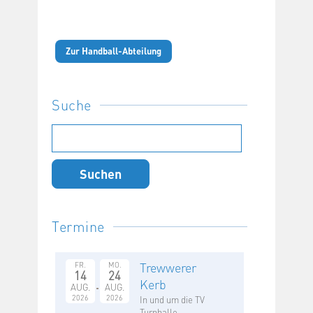
Zur Handball-Abteilung
Suche
Suchen
nach:
Termine
Trewwerer
FR.
MO.
14
24
Kerb
AUG.
AUG.
2026
2026
In und um die TV
Turnhalle