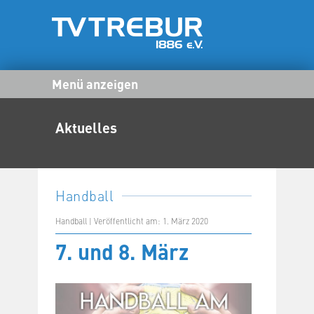
Menü anzeigen
Aktuelles
Handball
Handball | Veröffentlicht am: 1. März 2020
7. und 8. März