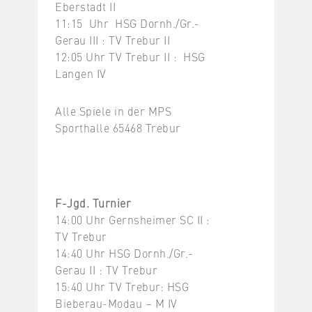
Eberstadt II
11:15 Uhr HSG Dornh./Gr.-
Gerau III : TV Trebur II
12:05 Uhr TV Trebur II : HSG
Langen IV
Alle Spiele in der MPS
Sporthalle 65468 Trebur
F-Jgd. Turnier
14:00 Uhr Gernsheimer SC II :
TV Trebur
14:40 Uhr HSG Dornh./Gr.-
Gerau II : TV Trebur
15:40 Uhr TV Trebur: HSG
Bieberau-Modau – M IV