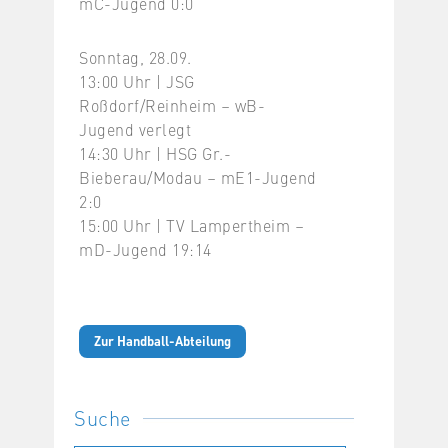
mC-Jugend 0:0
Sonntag, 28.09.
13:00 Uhr | JSG
Roßdorf/Reinheim – wB-
Jugend verlegt
14:30 Uhr | HSG Gr.-
Bieberau/Modau – mE1-Jugend
2:0
15:00 Uhr | TV Lampertheim –
mD-Jugend 19:14
Zur Handball-Abteilung
Suche