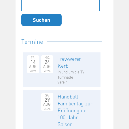
Suchen
nach:
Termine
Trewwerer
FR.
MO.
14
24
Kerb
AUG.
AUG.
2026
2026
In und um die TV
Turnhalle
Verein
Handball-
SA.
29
Familientag zur
AUG.
2026
Eröffnung der
100-Jahr-
Saison