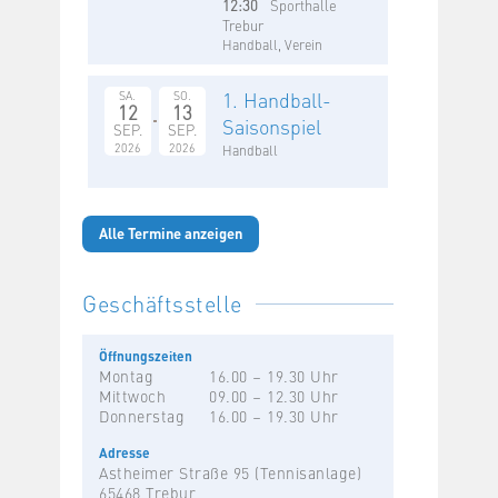
12:30
Sporthalle
Trebur
Handball, Verein
1. Handball-
SA.
SO.
12
13
Saisonspiel
SEP.
SEP.
2026
2026
Handball
Alle Termine anzeigen
Geschäftsstelle
Öffnungszeiten
Montag
16.00 – 19.30 Uhr
Mittwoch
09.00 – 12.30 Uhr
Donnerstag
16.00 – 19.30 Uhr
Adresse
Astheimer Straße 95 (Tennisanlage)
65468 Trebur