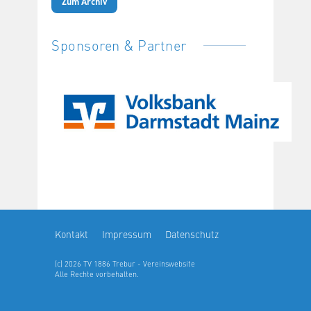
Zum Archiv
Sponsoren & Partner
Kontakt
Impressum
Datenschutz
(c) 2026 TV 1886 Trebur - Vereinswebsite
Alle Rechte vorbehalten.