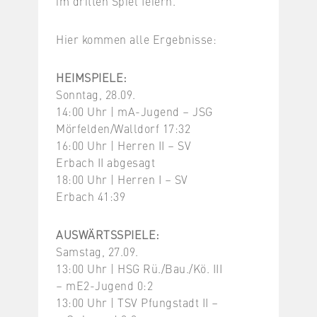
im dritten Spiel feiern.
Hier kommen alle Ergebnisse:
HEIMSPIELE:
Sonntag, 28.09.
14:00 Uhr | mA-Jugend – JSG
Mörfelden/Walldorf 17:32
16:00 Uhr | Herren II – SV
Erbach II abgesagt
18:00 Uhr | Herren I – SV
Erbach 41:39
AUSWÄRTSSPIELE:
Samstag, 27.09.
13:00 Uhr | HSG Rü./Bau./Kö. III
– mE2-Jugend 0:2
13:00 Uhr | TSV Pfungstadt II –