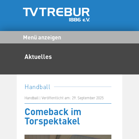
Menü anzeigen
Aktuelles
Handball
Handball | Veröffentlicht am: 29. September 2025
Comeback im
Torspektakel