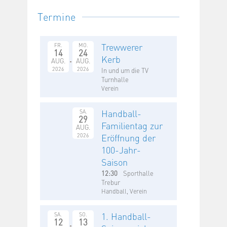
Termine
Trewwerer
FR.
MO.
14
24
Kerb
AUG.
AUG.
2026
2026
In und um die TV
Turnhalle
Verein
Handball-
SA.
29
Familientag zur
AUG.
2026
Eröffnung der
100-Jahr-
Saison
12:30
Sporthalle
Trebur
Handball, Verein
1. Handball-
SA.
SO.
12
13