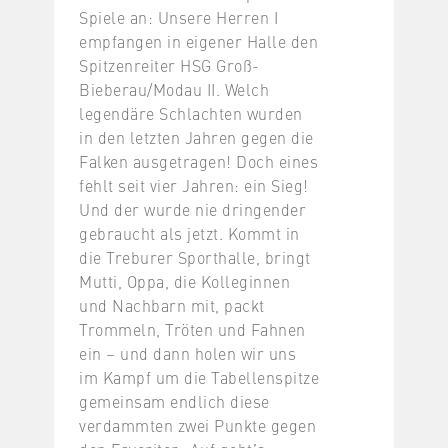
Spiele an: Unsere Herren I
empfangen in eigener Halle den
Spitzenreiter HSG Groß-
Bieberau/Modau II.
Welch
legendäre Schlachten wurden
in den letzten Jahren gegen die
Falken ausgetragen! Doch eines
fehlt seit vier Jahren: ein Sieg!
Und der wurde nie dringender
gebraucht als jetzt. Kommt in
die Treburer Sporthalle, bringt
Mutti, Oppa, die Kolleginnen
und Nachbarn mit, packt
Trommeln, Tröten und Fahnen
ein – und dann holen wir uns
im Kampf um die Tabellenspitze
gemeinsam endlich diese
verdammten zwei Punkte gegen