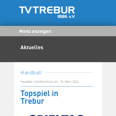
Menü anzeigen
Aktuelles
Handball
Handball | Veröffentlicht am: 18. März 2026
Topspiel in
Trebur