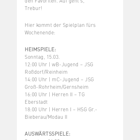
den Favoriten. Auf geht’s,
Trebur!
Hier kommt der Spielplan fürs
Wochenende:
HEIMSPIELE:
Sonntag, 15.03.
12:00 Uhr | wB-Jugend – JSG
Roßdorf/Reinheim
14:00 Uhr | mC-Jugend – JSG
Groß-Rohrheim/Gernsheim
16:00 Uhr | Herren II – TG
Eberstadt
18:00 Uhr | Herren I – HSG Gr.-
Bieberau/Modau II
AUSWÄRTSSPIELE: