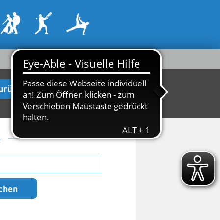
urück zur Startseite
e