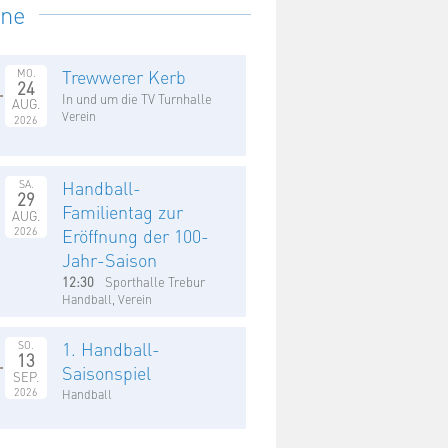
ine
Trewwerer Kerb
MO.
24
In und um die TV Turnhalle
AUG.
Verein
2026
Handball-
SA.
29
Familientag zur
AUG.
2026
Eröffnung der 100-
Jahr-Saison
12:30
Sporthalle Trebur
Handball, Verein
1. Handball-
SO.
13
Saisonspiel
SEP.
2026
Handball