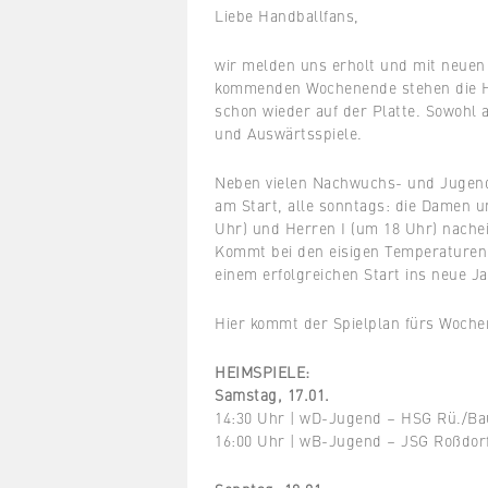
Liebe Handballfans,
wir melden uns erholt und mit neuen
kommenden Wochenende stehen die H
schon wieder auf der Platte. Sowohl
und Auswärtsspiele.
Neben vielen Nachwuchs- und Jugendp
am Start, alle sonntags: die Damen u
Uhr) und Herren I (um 18 Uhr) nache
Kommt bei den eisigen Temperaturen 
einem erfolgreichen Start ins neue Ja
Hier kommt der Spielplan fürs Woche
HEIMSPIELE:
Samstag, 17.01.
14:30 Uhr | wD-Jugend – HSG Rü./Bau
16:00 Uhr | wB-Jugend – JSG Roßdor