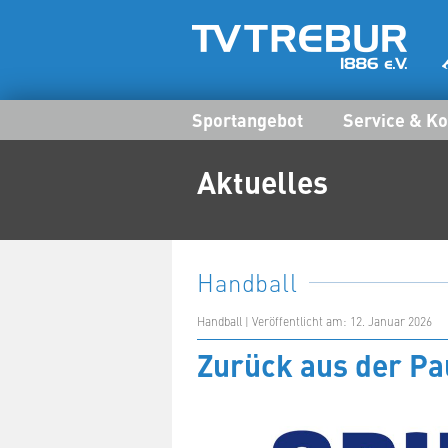
Sportangebot
Service & Ko
Aktuelles
Handball
Handball | Veröffentlicht am: 12. Januar 2026
Zurück aus der Pa