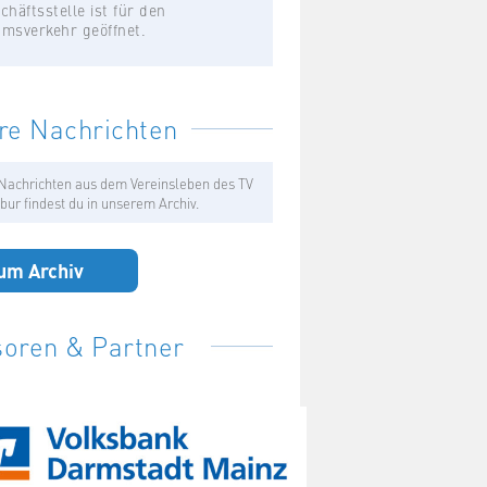
chäftsstelle ist für den
umsverkehr geöffnet.
re Nachrichten
Nachrichten aus dem Vereinsleben des TV
bur findest du in unserem Archiv.
um Archiv
oren & Partner