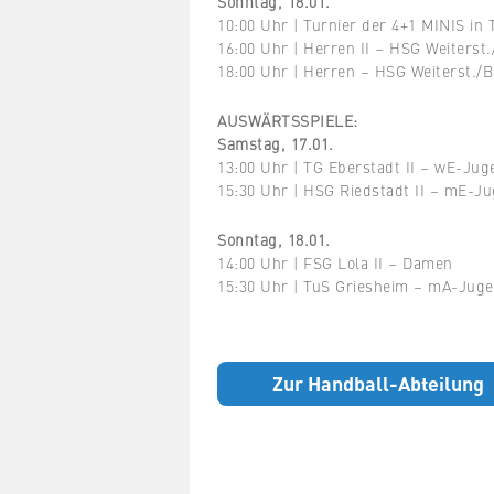
Sonntag, 18.01.
10:00 Uhr | Turnier der 4+1 MINIS in 
16:00 Uhr | Herren II – HSG Weiterst.
18:00 Uhr | Herren – HSG Weiterst./B
AUSWÄRTSSPIELE:
Samstag, 17.01.
13:00 Uhr | TG Eberstadt II – wE-Jug
15:30 Uhr | HSG Riedstadt II – mE-Ju
Sonntag, 18.01.
14:00 Uhr | FSG Lola II – Damen
15:30 Uhr | TuS Griesheim – mA-Jug
Zur Handball-Abteilung