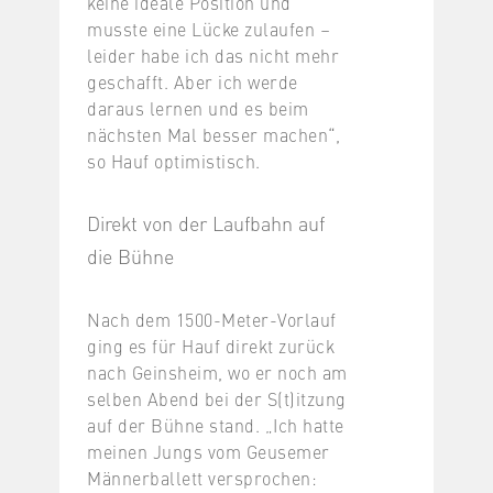
keine ideale Position und
musste eine Lücke zulaufen –
leider habe ich das nicht mehr
geschafft. Aber ich werde
daraus lernen und es beim
nächsten Mal besser machen“,
so Hauf optimistisch.
Direkt von der Laufbahn auf
die Bühne
Nach dem 1500-Meter-Vorlauf
ging es für Hauf direkt zurück
nach Geinsheim, wo er noch am
selben Abend bei der S(t)itzung
auf der Bühne stand. „Ich hatte
meinen Jungs vom Geusemer
Männerballett versprochen: