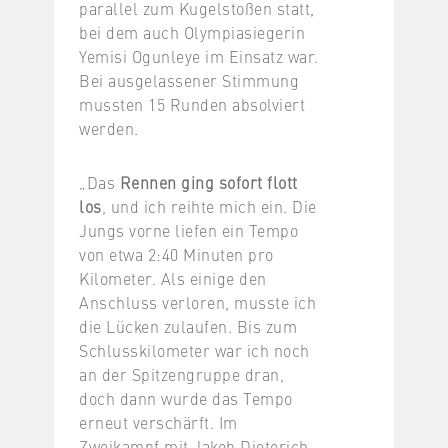
parallel zum Kugelstoßen statt,
bei dem auch Olympiasiegerin
Yemisi Ogunleye im Einsatz war.
Bei ausgelassener Stimmung
mussten 15 Runden absolviert
werden.
„Das
Rennen ging sofort flott
los
, und ich reihte mich ein. Die
Jungs vorne liefen ein Tempo
von etwa 2:40 Minuten pro
Kilometer. Als einige den
Anschluss verloren, musste ich
die Lücken zulaufen. Bis zum
Schlusskilometer war ich noch
an der Spitzengruppe dran,
doch dann wurde das Tempo
erneut verschärft. Im
Zweikampf mit Jakob Dieterich