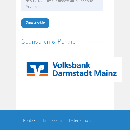
des TV 1886 Trebur findest du in unserem
Archiv.
Zum Archiv
Sponsoren & Partner
Kontakt
Impressum
Datenschutz