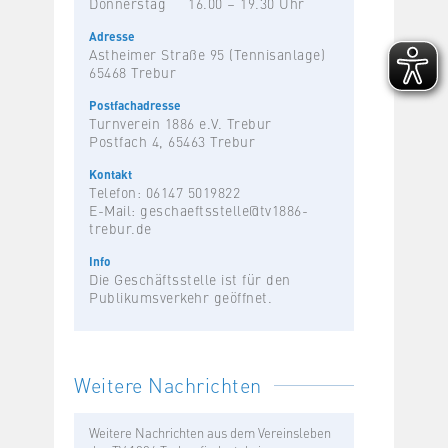
Donnerstag
16.00 – 19.30 Uhr
Adresse
Astheimer Straße 95 (Tennisanlage)
65468 Trebur
Postfachadresse
Turnverein 1886 e.V. Trebur
Postfach 4, 65463 Trebur
Kontakt
Telefon: 06147 5019822
E-Mail:
geschaeftsstelle@tv1886-
trebur.de
Info
Die Geschäftsstelle ist für den
Publikumsverkehr geöffnet.
Weitere Nachrichten
Weitere Nachrichten aus dem Vereinsleben