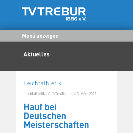
Menü anzeigen
Aktuelles
Leichtathletik
Leichtathletik | Veröffentlicht am: 3. März 2025
Hauf bei
Deutschen
Meisterschaften