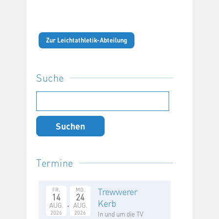
Zur Leichtathletik-Abteilung
Suche
Suchen
nach:
Termine
Trewwerer
FR.
MO.
14
24
Kerb
AUG.
AUG.
2026
2026
In und um die TV