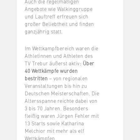
Auch die regelmäßigen
Angebote wie Walkinggruppe
und Lauftreff erfreuen sich
großer Beliebtheit und finden
ganzjährig statt.
Im Wettkampfbereich waren die
Athletinnen und Athleten des
TV Trebur äußerst aktiv:
Über
40 Wettkämpfe wurden
bestritten
– von regionalen
Veranstaltungen bis hin zu
Deutschen Meisterschaften. Die
Altersspanne reichte dabei von
3 bis 70 Jahren. Besonders
fleißig waren Jürgen Fehler mit
13 Starts sowie Katharina
Melchior mit mehr als elf
Wettkämpfen.