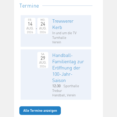
Termine
Trewwerer
FR.
MO.
14
24
Kerb
AUG.
AUG.
2026
2026
In und um die TV
Turnhalle
Verein
Handball-
SA.
29
Familientag zur
AUG.
2026
Eröffnung der
100-Jahr-
Saison
12:30
Sporthalle
Trebur
Handball, Verein
Alle Termine anzeigen