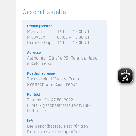
Geschäftsstelle
Öffnungszeiten
Montag
16.00 – 19.30 Uhr
Mittwoch
09.00 – 12.30 Uhr
Donnerstag
16.00 – 19.30 Uhr
Adresse
Astheimer Straße 95 (Tennisanlage)
65468 Trebur
Postfachadresse
Turnverein 1886 e.V. Trebur
Postfach 4, 65463 Trebur
Kontakt
Telefon: 06147 5019822
E-Mail:
geschaeftsstelle@tv1886-
trebur.de
Info
Die Geschäftsstelle ist für den
Publikumsverkehr geöffnet.