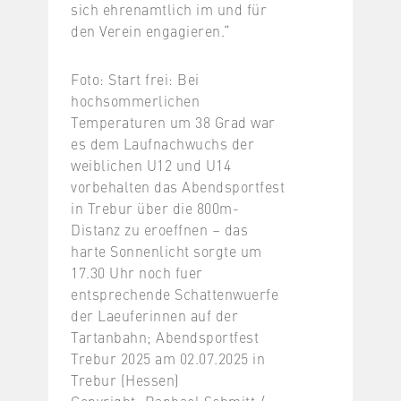
sich ehrenamtlich im und für
den Verein engagieren.“
Foto: Start frei: Bei
hochsommerlichen
Temperaturen um 38 Grad war
es dem Laufnachwuchs der
weiblichen U12 und U14
vorbehalten das Abendsportfest
in Trebur über die 800m-
Distanz zu eroeffnen – das
harte Sonnenlicht sorgte um
17.30 Uhr noch fuer
entsprechende Schattenwuerfe
der Laeuferinnen auf der
Tartanbahn; Abendsportfest
Trebur 2025 am 02.07.2025 in
Trebur (Hessen)
Copyright: Raphael Schmitt /