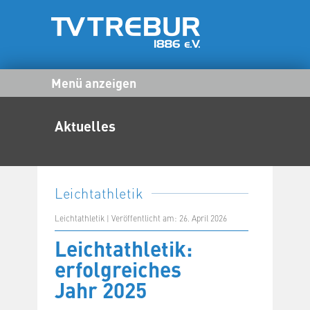
Menü anzeigen
Aktuelles
Leichtathletik
Leichtathletik | Veröffentlicht am: 26. April 2026
Leichtathletik:
erfolgreiches
Jahr 2025