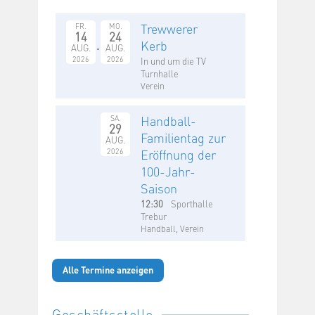
Trewwerer
FR.
MO.
14
24
Kerb
AUG.
AUG.
2026
2026
In und um die TV
Turnhalle
Verein
Handball-
SA.
29
Familientag zur
AUG.
2026
Eröffnung der
100-Jahr-
Saison
12:30
Sporthalle
Trebur
Handball, Verein
Alle Termine anzeigen
Geschäftsstelle