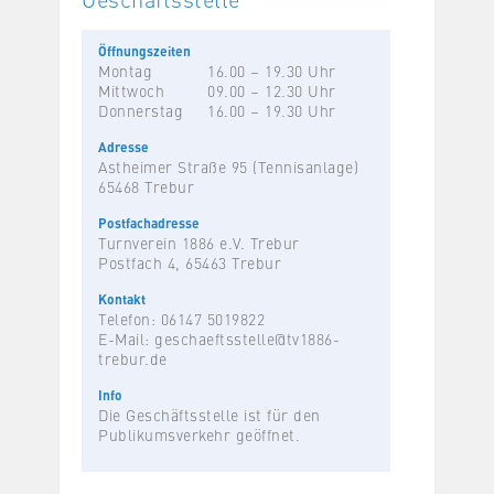
Öffnungszeiten
Montag
16.00 – 19.30 Uhr
Mittwoch
09.00 – 12.30 Uhr
Donnerstag
16.00 – 19.30 Uhr
Adresse
Astheimer Straße 95 (Tennisanlage)
65468 Trebur
Postfachadresse
Turnverein 1886 e.V. Trebur
Postfach 4, 65463 Trebur
Kontakt
Telefon: 06147 5019822
E-Mail:
geschaeftsstelle@tv1886-
trebur.de
Info
Die Geschäftsstelle ist für den
Publikumsverkehr geöffnet.