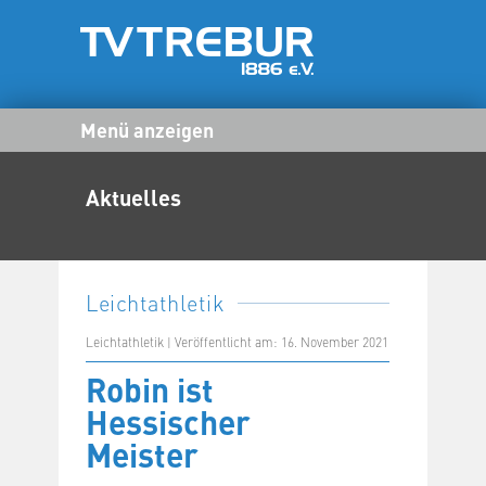
Menü anzeigen
Aktuelles
Leichtathletik
Leichtathletik | Veröffentlicht am: 16. November 2021
Robin ist
Hessischer
Meister