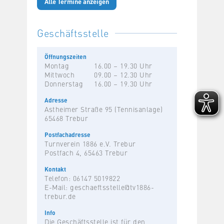
Alle Termine anzeigen
Geschäftsstelle
Öffnungszeiten
Montag
16.00 – 19.30 Uhr
Mittwoch
09.00 – 12.30 Uhr
Donnerstag
16.00 – 19.30 Uhr
Adresse
Astheimer Straße 95 (Tennisanlage)
65468 Trebur
Postfachadresse
Turnverein 1886 e.V. Trebur
Postfach 4, 65463 Trebur
Kontakt
Telefon: 06147 5019822
E-Mail:
geschaeftsstelle@tv1886-
trebur.de
Info
Die Geschäftsstelle ist für den