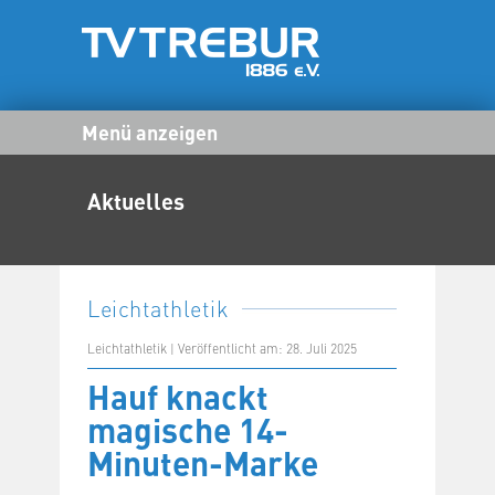
Menü anzeigen
Aktuelles
Leichtathletik
Leichtathletik | Veröffentlicht am: 28. Juli 2025
Hauf knackt
magische 14-
Minuten-Marke