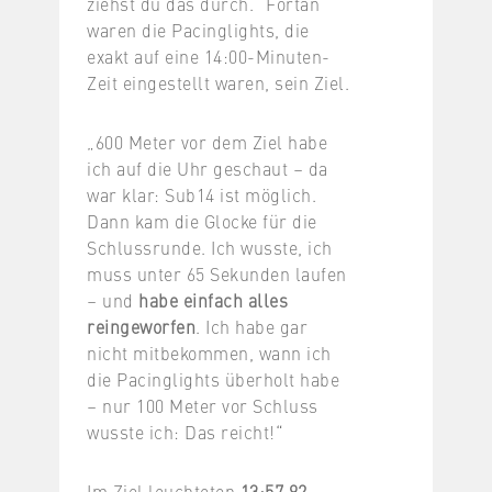
ziehst du das durch.“ Fortan
waren die Pacinglights, die
exakt auf eine 14:00-Minuten-
Zeit eingestellt waren, sein Ziel.
„600 Meter vor dem Ziel habe
ich auf die Uhr geschaut – da
war klar: Sub14 ist möglich.
Dann kam die Glocke für die
Schlussrunde. Ich wusste, ich
muss unter 65 Sekunden laufen
– und
habe einfach alles
reingeworfen
. Ich habe gar
nicht mitbekommen, wann ich
die Pacinglights überholt habe
– nur 100 Meter vor Schluss
wusste ich: Das reicht!“
Im Ziel leuchteten
13:57,92