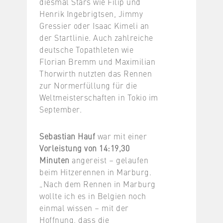
diesmal Stars wie Filip und
Henrik Ingebrigtsen, Jimmy
Gressier oder Isaac Kimeli an
der Startlinie. Auch zahlreiche
deutsche Topathleten wie
Florian Bremm und Maximilian
Thorwirth nutzten das Rennen
zur Normerfüllung für die
Weltmeisterschaften in Tokio im
September.
Sebastian Hauf
war mit einer
Vorleistung von 14:19,30
Minuten
angereist – gelaufen
beim Hitzerennen in Marburg.
„Nach dem Rennen in Marburg
wollte ich es in Belgien noch
einmal wissen – mit der
Hoffnung, dass die