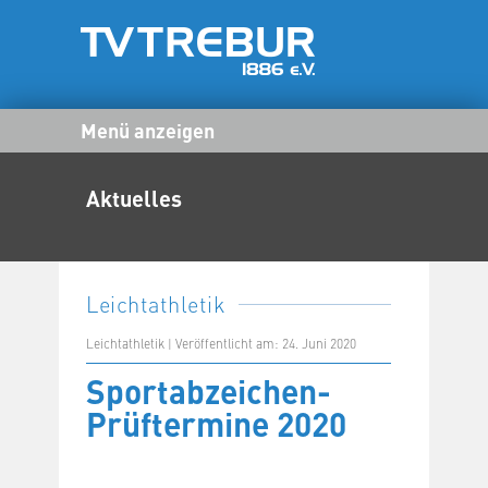
Menü anzeigen
Aktuelles
Leichtathletik
Leichtathletik | Veröffentlicht am: 24. Juni 2020
Sportabzeichen-
Prüftermine 2020