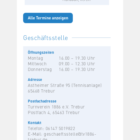
Alle Termine anzeigen
Geschäftsstelle
Öffnungszeiten
Montag
16.00 – 19.30 Uhr
Mittwoch
09.00 – 12.30 Uhr
Donnerstag
16.00 – 19.30 Uhr
Adresse
Astheimer Straße 95 (Tennisanlage)
65468 Trebur
Postfachadresse
Turnverein 1886 e.V. Trebur
Postfach 4, 65463 Trebur
Kontakt
Telefon: 06147 5019822
E-Mail:
geschaeftsstelle@tv1886-
trebur.de