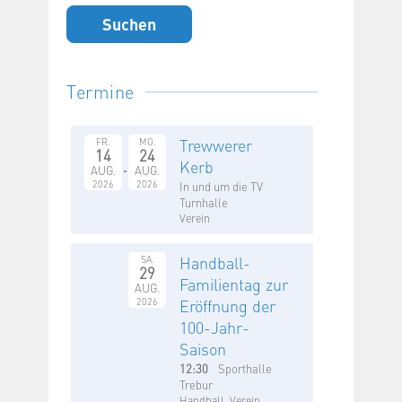
Termine
Trewwerer
FR.
MO.
14
24
Kerb
AUG.
AUG.
2026
2026
In und um die TV
Turnhalle
Verein
Handball-
SA.
29
Familientag zur
AUG.
2026
Eröffnung der
100-Jahr-
Saison
12:30
Sporthalle
Trebur
Handball, Verein