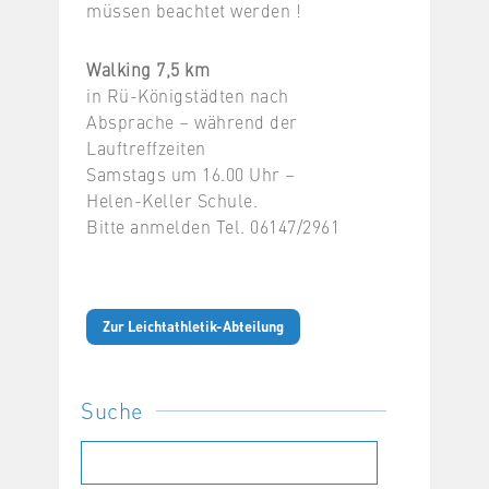
müssen beachtet werden !
Walking 7,5 km
in Rü-Königstädten nach
Absprache – während der
Lauftreffzeiten
Samstags um 16.00 Uhr –
Helen-Keller Schule.
Bitte anmelden Tel. 06147/2961
Zur Leichtathletik-Abteilung
Suche
Suchen
nach: