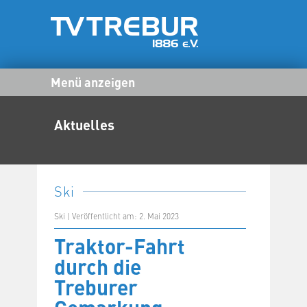
Menü anzeigen
Aktuelles
Ski
Ski | Veröffentlicht am: 2. Mai 2023
Traktor-Fahrt
durch die
Treburer