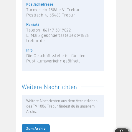
Postfachadresse
Turnverein 1886 e.V. Trebur
Postfach 4, 65463 Trebur
Kontakt
Telefon: 06147 5019822
E-Mail:
geschaeftsstelle@tv1886-
trebur.de
Info
Die Geschäftsstelle ist für den
Publikumsverkehr geöffnet.
Weitere Nachrichten
Weitere Nachrichten aus dem Vereinsleben
des TV 1886 Trebur findest du in unserem
Archiv.
Zum Archiv