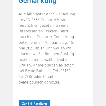
Gemarkung
Alle Mitglieder der Skiabteilung
des TV 1886 Trebur e.V. sind
herzlich eingeladen, an einer
interessanten Traktor-Fahrt
durch die Treburer Gemarkung
teilzunehmen. Am Samstag, 13.
Mai 2023 ab 14 Uhr wollen wir
einen etwa 3 stündigen Ausflug
machen mit abschließendem
Grillen. Anmeldungen ab sofort
bei Beate Bolbach, Tel. 06152-
8552689 oder Email:
beate.bolbach@gmx.de.
Zur Ski-Abteilung