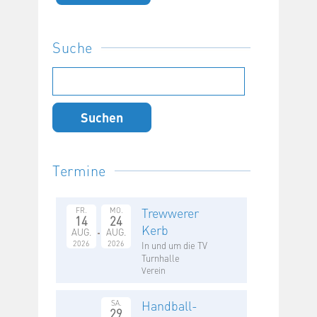
Suche
Suchen
nach:
Termine
Trewwerer
FR.
MO.
14
24
Kerb
AUG.
AUG.
2026
2026
In und um die TV
Turnhalle
Verein
Handball-
SA.
29