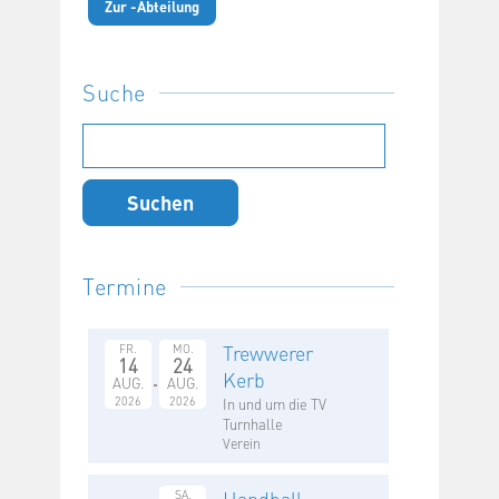
Zur -Abteilung
Suche
Suchen
nach:
Termine
Trewwerer
FR.
MO.
14
24
Kerb
AUG.
AUG.
2026
2026
In und um die TV
Turnhalle
Verein
Handball-
SA.