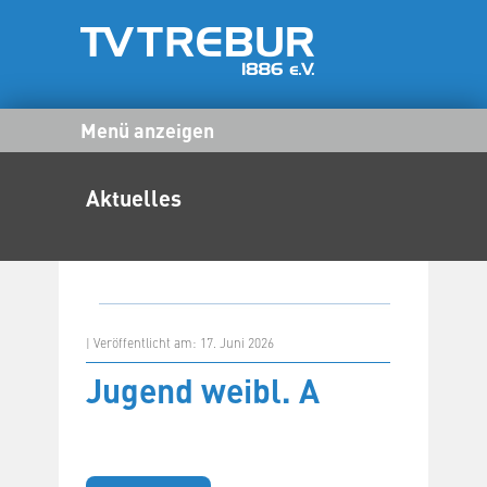
Menü anzeigen
Aktuelles
| Veröffentlicht am: 17. Juni 2026
Jugend weibl. A