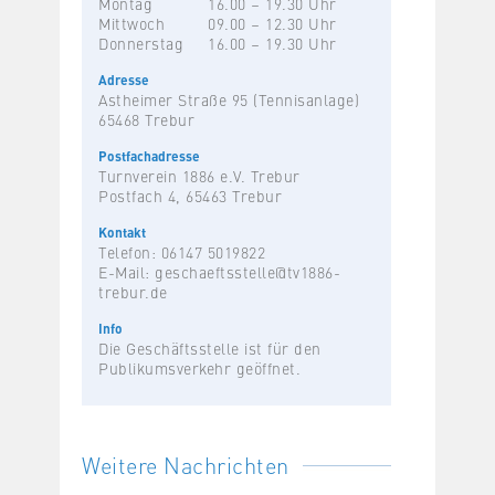
Montag
16.00 – 19.30 Uhr
Mittwoch
09.00 – 12.30 Uhr
Donnerstag
16.00 – 19.30 Uhr
Adresse
Astheimer Straße 95 (Tennisanlage)
65468 Trebur
Postfachadresse
Turnverein 1886 e.V. Trebur
Postfach 4, 65463 Trebur
Kontakt
Telefon: 06147 5019822
E-Mail:
geschaeftsstelle@tv1886-
trebur.de
Info
Die Geschäftsstelle ist für den
Publikumsverkehr geöffnet.
Weitere Nachrichten