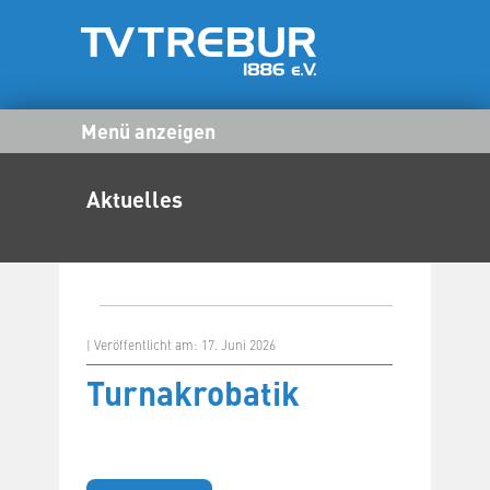
Menü anzeigen
Aktuelles
| Veröffentlicht am: 17. Juni 2026
Turnakrobatik