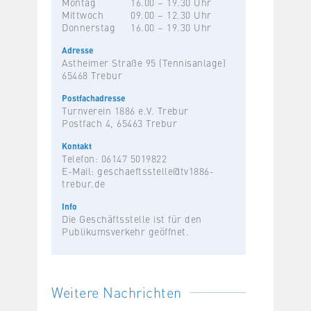
Montag
16.00 – 19.30 Uhr
Mittwoch
09.00 – 12.30 Uhr
Donnerstag
16.00 – 19.30 Uhr
Adresse
Astheimer Straße 95 (Tennisanlage)
65468 Trebur
Postfachadresse
Turnverein 1886 e.V. Trebur
Postfach 4, 65463 Trebur
Kontakt
Telefon: 06147 5019822
E-Mail:
geschaeftsstelle@tv1886-
trebur.de
Info
Die Geschäftsstelle ist für den
Publikumsverkehr geöffnet.
Weitere Nachrichten