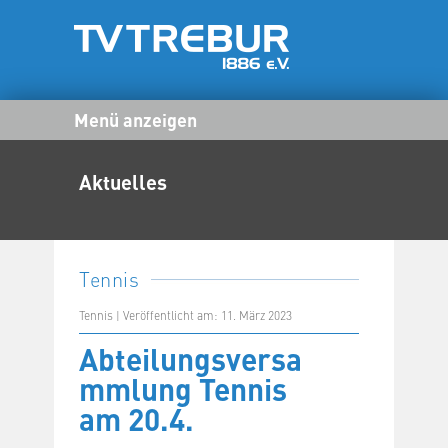
Menü anzeigen
Aktuelles
Tennis
Tennis | Veröffentlicht am: 11. März 2023
Abteilungsversa
mmlung Tennis
am 20.4.