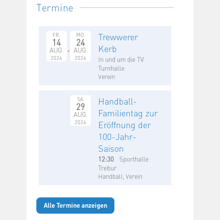
Termine
Trewwerer
FR.
MO.
14
24
Kerb
AUG.
AUG.
2026
2026
In und um die TV
Turnhalle
Verein
Handball-
SA.
29
Familientag zur
AUG.
2026
Eröffnung der
100-Jahr-
Saison
12:30
Sporthalle
Trebur
Handball, Verein
Alle Termine anzeigen