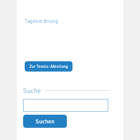
Tagesordnung
Zur Tennis-Abteilung
Suche
Suchen
nach: