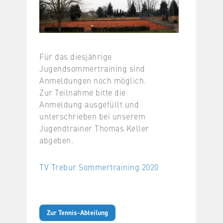
Für das diesjährige
Jugendsommertraining sind
Anmeldungen noch möglich.
Zur Teilnahme bitte die
Anmeldung ausgefüllt und
unterschrieben bei unserem
Jugendtrainer Thomas Keller
abgeben.
TV Trebur Sommertraining 2020
Zur Tennis-Abteilung