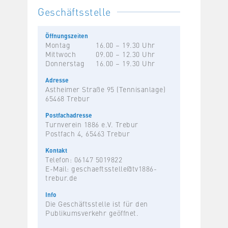
Geschäftsstelle
Öffnungszeiten
Montag
16.00 – 19.30 Uhr
Mittwoch
09.00 – 12.30 Uhr
Donnerstag
16.00 – 19.30 Uhr
Adresse
Astheimer Straße 95 (Tennisanlage)
65468 Trebur
Postfachadresse
Turnverein 1886 e.V. Trebur
Postfach 4, 65463 Trebur
Kontakt
Telefon: 06147 5019822
E-Mail:
geschaeftsstelle@tv1886-
trebur.de
Info
Die Geschäftsstelle ist für den
Publikumsverkehr geöffnet.