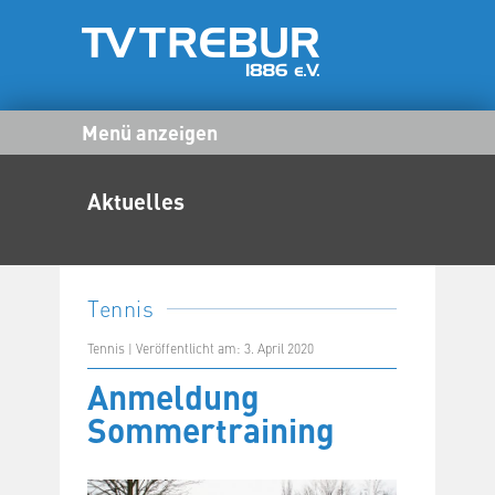
Menü anzeigen
Aktuelles
Tennis
Tennis | Veröffentlicht am: 3. April 2020
Anmeldung
Sommertraining