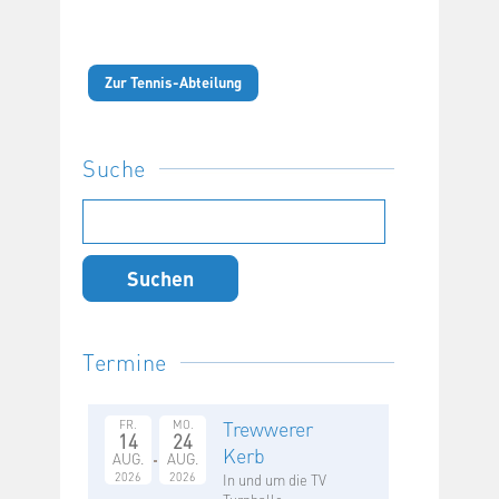
Zur Tennis-Abteilung
Suche
Suchen
nach:
Termine
Trewwerer
FR.
MO.
14
24
Kerb
AUG.
AUG.
2026
2026
In und um die TV
Turnhalle