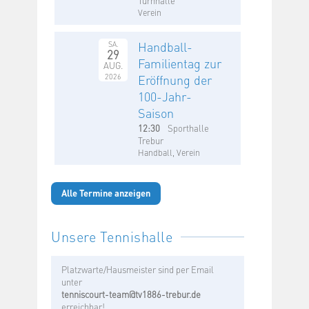
Verein
Handball-
SA.
29
Familientag zur
AUG.
2026
Eröffnung der
100-Jahr-
Saison
12:30
Sporthalle
Trebur
Handball, Verein
Alle Termine anzeigen
Unsere Tennishalle
Platzwarte/Hausmeister sind per Email
unter
tenniscourt-team@tv1886-trebur.de
erreichbar!