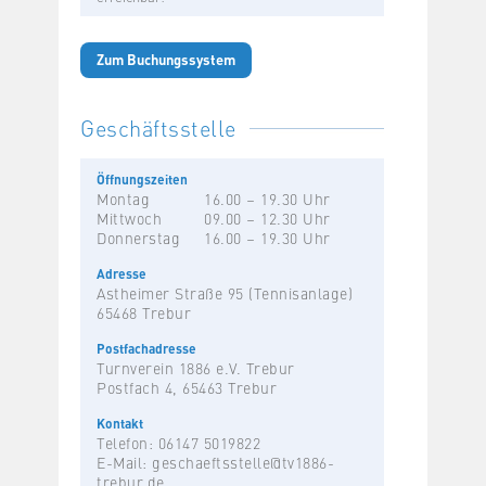
Zum Buchungssystem
Geschäftsstelle
Öffnungszeiten
Montag
16.00 – 19.30 Uhr
Mittwoch
09.00 – 12.30 Uhr
Donnerstag
16.00 – 19.30 Uhr
Adresse
Astheimer Straße 95 (Tennisanlage)
65468 Trebur
Postfachadresse
Turnverein 1886 e.V. Trebur
Postfach 4, 65463 Trebur
Kontakt
Telefon: 06147 5019822
E-Mail:
geschaeftsstelle@tv1886-
trebur.de