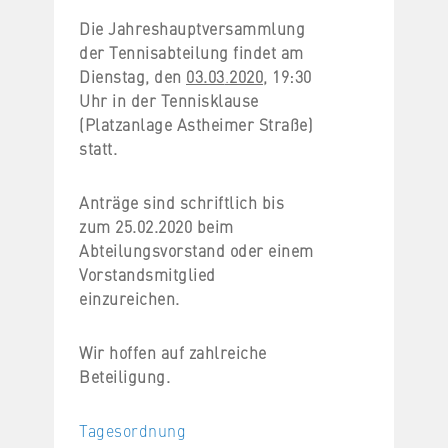
D
ie Jahreshauptversammlung
der Tennisabteilung findet am
Dienstag, den
03.03
.
2020
, 19:30
Uhr
in der Tennisklause
(Platzanlage Astheimer Straße)
statt.
Anträge sind schriftlich bis
zum 25.02.2020 beim
Abteilungsvorstand oder einem
Vorstandsmitglied
einzureichen.
Wir hoffen auf zahlreiche
Beteiligung.
Tagesordnung