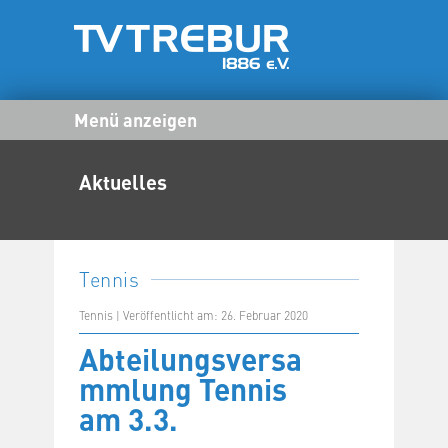
Menü anzeigen
Aktuelles
Tennis
Tennis | Veröffentlicht am: 26. Februar 2020
Abteilungsversa
mmlung Tennis
am 3.3.