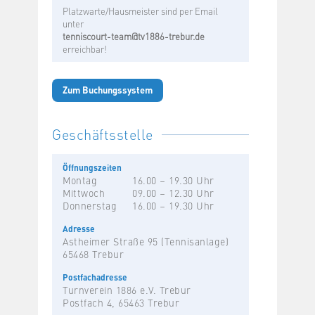
Platzwarte/Hausmeister sind per Email
unter
tenniscourt-team@tv1886-trebur.de
erreichbar!
Zum Buchungssystem
Geschäftsstelle
Öffnungszeiten
Montag
16.00 – 19.30 Uhr
Mittwoch
09.00 – 12.30 Uhr
Donnerstag
16.00 – 19.30 Uhr
Adresse
Astheimer Straße 95 (Tennisanlage)
65468 Trebur
Postfachadresse
Turnverein 1886 e.V. Trebur
Postfach 4, 65463 Trebur