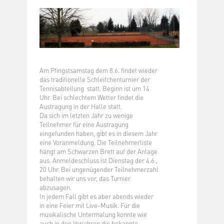
Am Pfingstsamstag dem 8.6. findet wieder
das traditionelle Schleifchenturnier der
Tennisabteilung statt. Beginn ist um 14
Uhr. Bei schlechtem Wetter findet die
Austragung in der Halle statt.
Da sich im letzten Jahr zu wenige
Teilnehmer für eine Austragung
eingefunden haben, gibt es in diesem Jahr
eine Voranmeldung. Die Teilnehmerliste
hängt am Schwarzen Brett auf der Anlage
aus. Anmeldeschluss ist Dienstag der 4.6.,
20 Uhr. Bei ungenügender Teilnehmerzahl
behalten wir uns vor, das Turnier
abzusagen.
In jedem Fall gibt es aber abends wieder
in eine Feier mit Live-Musik. Für die
musikalische Untermalung konnte wie
auch in den Vorjahren die bekannte