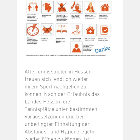
Alle Tennisspieler in Hessen
freuen sich, endlich wieder
ihrem Sport nachgehen zu
können. Nach der Erlaubnis des
Landes Hessen, die
Tennisplätze unter bestimmten
Voraussetzungen und bei
unbedingter Einhaltung der
Abstands- und Hygieneregeln
wieder öffnen zu können, ist