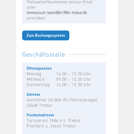
Platzwarte/Hausmeister sind per Email
unter
tenniscourt-team@tv1886-trebur.de
erreichbar!
Zum Buchungssystem
Geschäftsstelle
Öffnungszeiten
Montag
16.00 – 19.30 Uhr
Mittwoch
09.00 – 12.30 Uhr
Donnerstag
16.00 – 19.30 Uhr
Adresse
Astheimer Straße 95 (Tennisanlage)
65468 Trebur
Postfachadresse
Turnverein 1886 e.V. Trebur
Postfach 4, 65463 Trebur