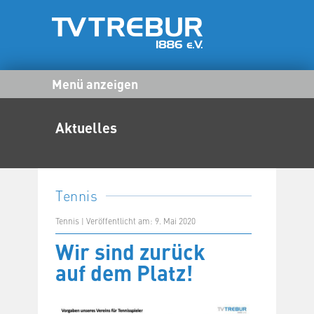
Menü anzeigen
Aktuelles
Tennis
Tennis | Veröffentlicht am: 9. Mai 2020
Wir sind zurück
auf dem Platz!