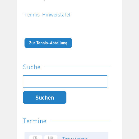
Tennis-Hinweistafel
Zur Tennis-Abteilung
Suche
Suchen
nach:
Termine
Trewwerer
FR.
MO.