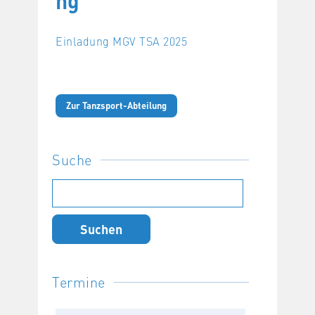
ng
Einladung MGV TSA 2025
Zur Tanzsport-Abteilung
Suche
Suchen
nach:
Termine