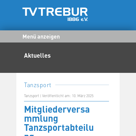
Menü anzeigen
Aktuelles
Tanzsport
Tanzsport | Veröffentlicht am: 10. März 2025
Mitgliederversa
mmlung
Tanzsportabteilu