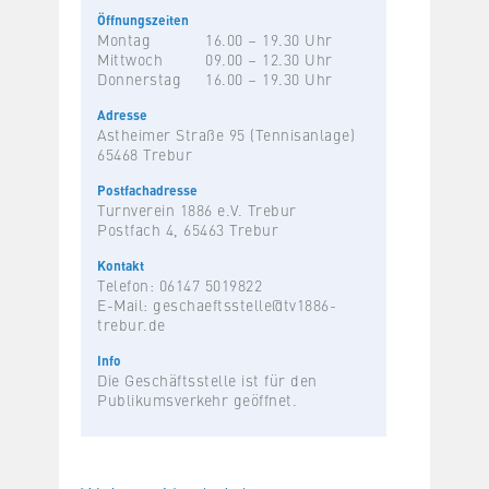
Öffnungszeiten
Montag
16.00 – 19.30 Uhr
Mittwoch
09.00 – 12.30 Uhr
Donnerstag
16.00 – 19.30 Uhr
Adresse
Astheimer Straße 95 (Tennisanlage)
65468 Trebur
Postfachadresse
Turnverein 1886 e.V. Trebur
Postfach 4, 65463 Trebur
Kontakt
Telefon: 06147 5019822
E-Mail:
geschaeftsstelle@tv1886-
trebur.de
Info
Die Geschäftsstelle ist für den
Publikumsverkehr geöffnet.