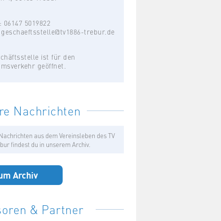
: 06147 5019822
:
geschaeftsstelle@tv1886-trebur.de
chäftsstelle ist für den
umsverkehr geöffnet.
re Nachrichten
Nachrichten aus dem Vereinsleben des TV
bur findest du in unserem Archiv.
um Archiv
oren & Partner