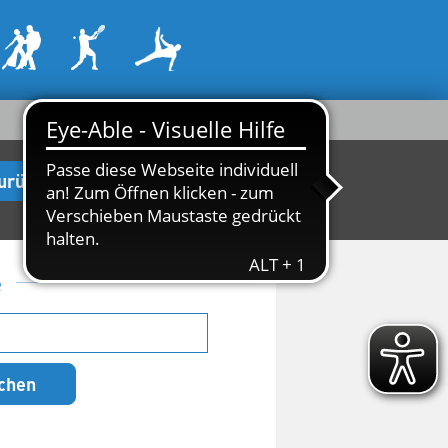
urück zur Startseite
e