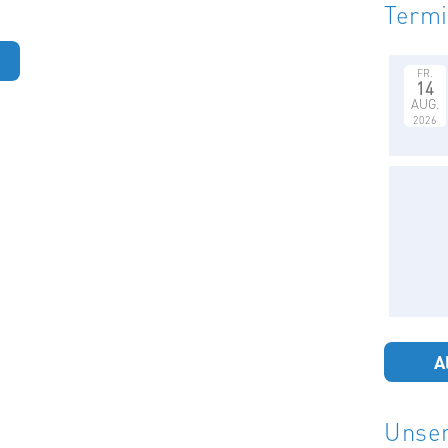
Term
FR.
14
AUG.
2026
A
Unser