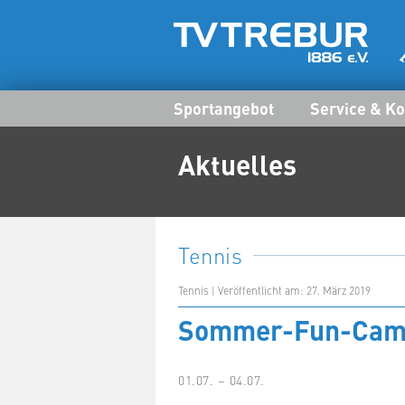
Sportangebot
Service & Ko
Aktuelles
Tennis
Tennis | Veröffentlicht am: 27. März 2019
Sommer-Fun-Camp 
01.07. – 04.07.